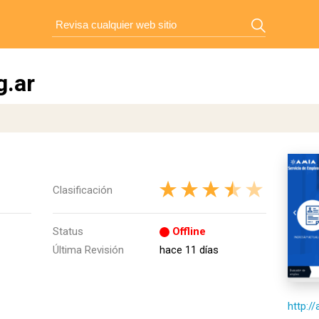
g.ar
Clasificación
Status
Offline
Última Revisión
hace 11 días
http:/