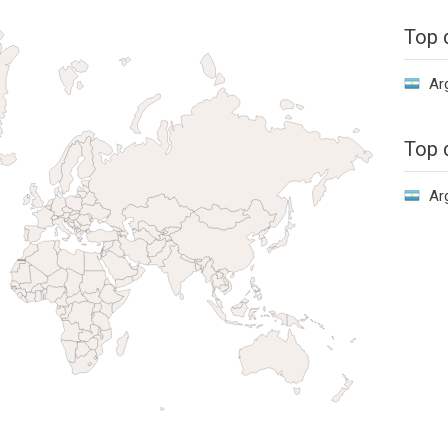
Top 
Ar
Top 
Ar