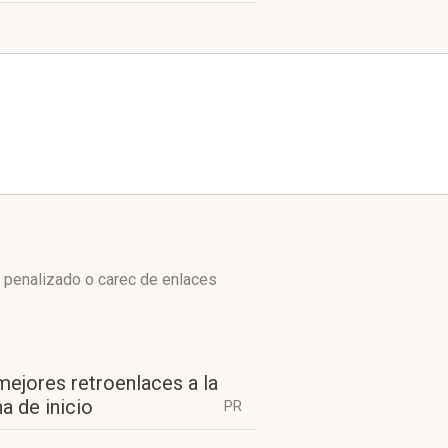
 penalizado o carec de enlaces
mejores retroenlaces a la
a de inicio
PR