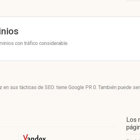
inios
inios con tráfico considerable.
z en sus tácticas de SEO: tiene Google PR 0. También puede ser
Los 
págin