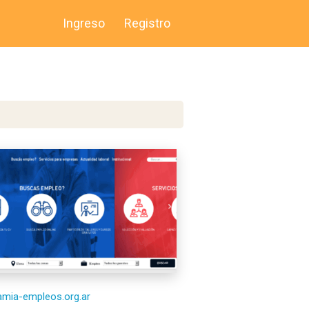
Ingreso
Registro
/amia-empleos.org.ar