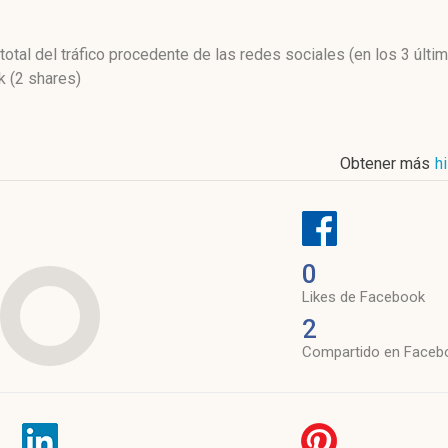
l
total del tráfico procedente de las redes sociales
(en los 3 últ
 (2 shares)
Obtener más
h
0
Likes de Facebook
2
Compartido en Faceb