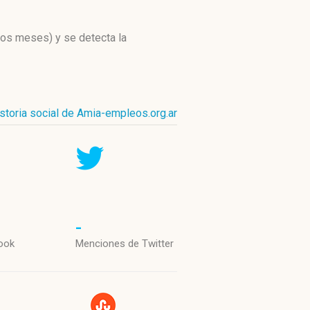
imos meses)
y se detecta la
istoria social de Amia-empleos.org.ar
-
ook
Menciones de Twitter