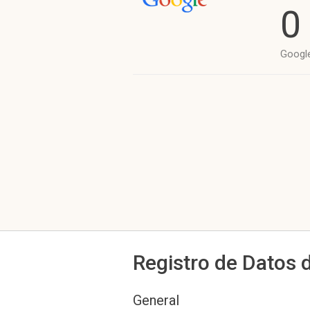
0
Googl
Registro de Datos 
General