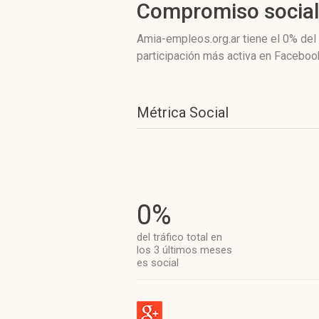
Compromiso socia
Amia-empleos.org.ar
tiene el 0%
del 
participación más activa
en Facebook
Métrica Social
0%
del tráfico total en
los 3 últimos meses
es social