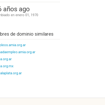
6 años ago
biado en enero 01, 1970
res de dominio similares
leos.amia.org.ar
nadaempleo.amia.org.ar
a.org.ar
a.org.mx
alaplata.org.ar