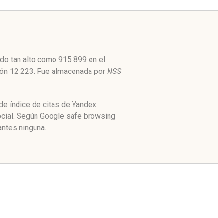
do tan alto como 915 899 en el
ción 12 223. Fue almacenada por
NSS
e índice de citas de Yandex.
ocial. Según Google safe browsing
antes ninguna.
.