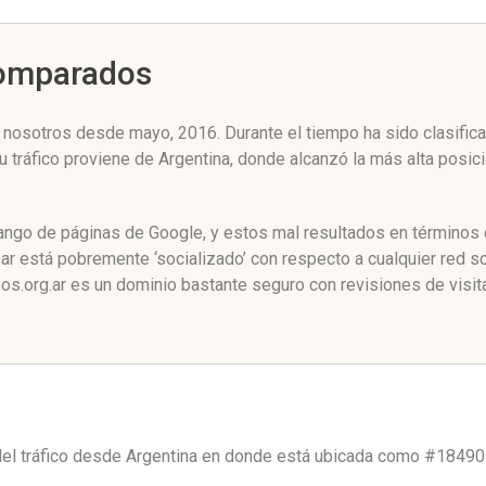
Comparados
nosotros desde mayo, 2016. Durante el tiempo ha sido clasifica
u tráfico proviene de Argentina, donde alcanzó la más alta posi
ango de páginas de Google, y estos mal resultados en términos d
 está pobremente ‘socializado’ con respecto a cualquier red s
s.org.ar es un dominio bastante seguro con revisiones de visit
el tráfico desde
Argentina
en donde está ubicada como
#18490