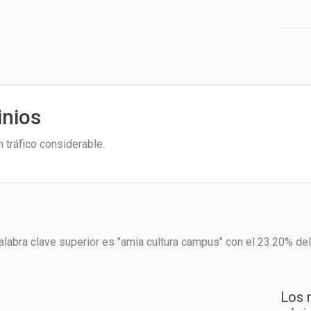
inios
 tráfico considerable.
alabra clave superior es "amia cultura campus"
con el 23.20%
del
Los 