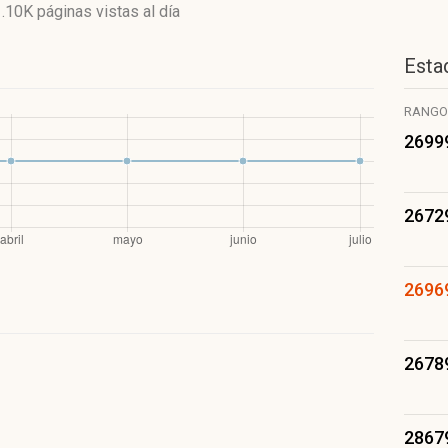
1.10K páginas vistas
al día
Estad
RANGO
2699
2672
2696
2678
2867