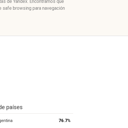
citas de Yandex. Encontramos que
le safe browsing para navegación
de países
gentina
76.7%