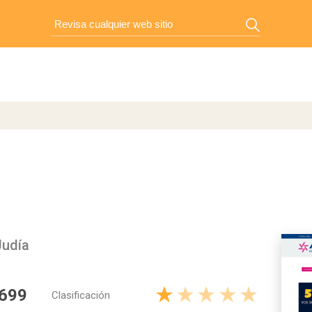
Judía
 699
Clasificación