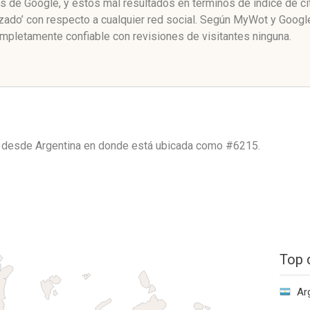
nas de Google, y estos mal resultados en términos de índice de 
izado’ con respecto a cualquier red social. Según MyWot y Goog
ompletamente confiable con revisiones de visitantes ninguna.
co desde
Argentina
en donde está ubicada como
#6215.
Top 
Ar