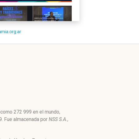
amia.org.ar
to como 272 999 en el mundo,
859. Fue almacenada por
NSS S.A.
,