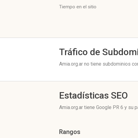
Tiempo en el sitio
Tráfico de Subdom
Amia.org.ar no tiene subdominios con
Estadísticas SEO
Amia.org.ar tiene
Google PR 6
y su p
Rangos