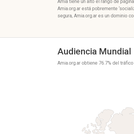
Amia tiene un alto el rango de pági
Amia.org.ar está pobremente ‘social
segura, Amia.org.ar es un dominio c
Audiencia Mundial
Amia.org.ar obtiene 76.7% del tráfi