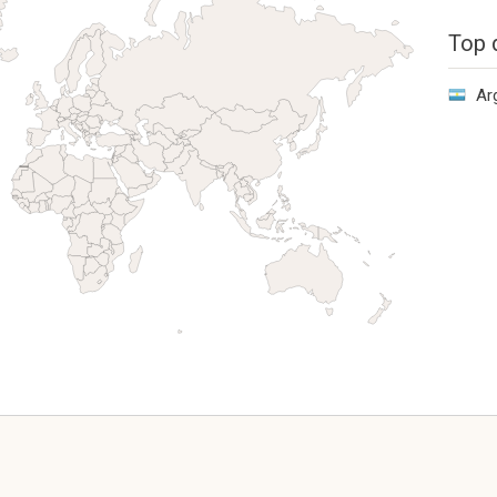
Top 
Ar