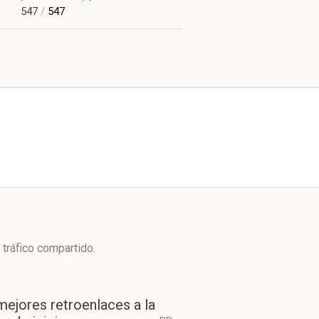
547
/
547
 tráfico compartido.
mejores retroenlaces a la