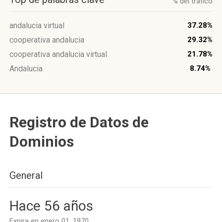
% del trafico
andalucia virtual
37.28%
cooperativa andalucia
29.32%
cooperativa andalucia virtual
21.78%
Andalucia
8.74%
Registro de Datos de
Dominios
General
Hace 56 años
Expira en enero 01, 1970