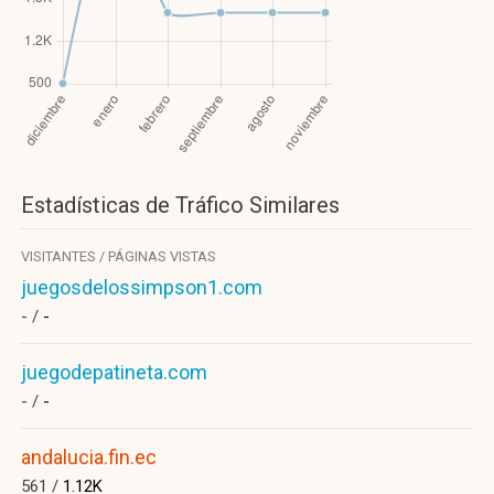
Estadísticas de Tráfico Similares
VISITANTES / PÁGINAS VISTAS
juegosdelossimpson1.com
- /
-
juegodepatineta.com
- /
-
andalucia.fin.ec
561 /
1.12K