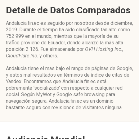
Detalle de Datos Comparados
Andalucia.fin.ec es seguido por nosotros desde diciembre,
2019. Durante el tiempo ha sido clasificado tan alto como
752 999 en el mundo, mientras que la mayoría de su
tráfico proviene de Ecuador, donde alcanzó la más alta
posición 2 126. Fue almacenada por
OVH Hosting Inc.
,
CloudFlare Inc.
y others.
Andalucia tiene el mas bajo el rango de páginas de Google,
y estos mal resultados en términos de índice de citas de
Yandex. Encontramos que Andalucia.fin.ec está
pobremente ‘socializado’ con respecto a cualquier red
social. Según MyWot y Google safe browsing para
navegación segura, Andalucia.fin.ec es un dominio
bastante seguro con revisiones de visitantes ninguna.