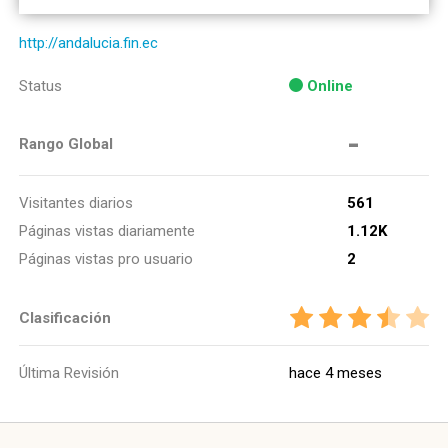
http://andalucia.fin.ec
Status
Online
-
Rango Global
Visitantes diarios
561
Páginas vistas diariamente
1.12K
Páginas vistas pro usuario
2
Clasificación
Última Revisión
hace 4 meses