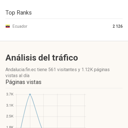
Top Ranks
Ecuador
2 126
Análisis del tráfico
Andalucia.fin.ec
tiene 561 visitantes
y
1.12K páginas
vistas
al día
Páginas vistas