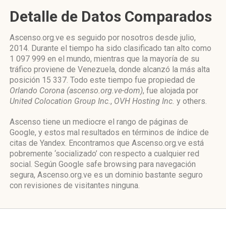
Detalle de Datos Comparados
Ascenso.org.ve es seguido por nosotros desde julio,
2014. Durante el tiempo ha sido clasificado tan alto como
1 097 999 en el mundo, mientras que la mayoría de su
tráfico proviene de Venezuela, donde alcanzó la más alta
posición 15 337. Todo este tiempo fue propiedad de
Orlando Corona (ascenso.org.ve-dom)
, fue alojada por
United Colocation Group Inc.
,
OVH Hosting Inc.
y others.
Ascenso tiene un mediocre el rango de páginas de
Google, y estos mal resultados en términos de índice de
citas de Yandex. Encontramos que Ascenso.org.ve está
pobremente ‘socializado’ con respecto a cualquier red
social. Según Google safe browsing para navegación
segura, Ascenso.org.ve es un dominio bastante seguro
con revisiones de visitantes ninguna.