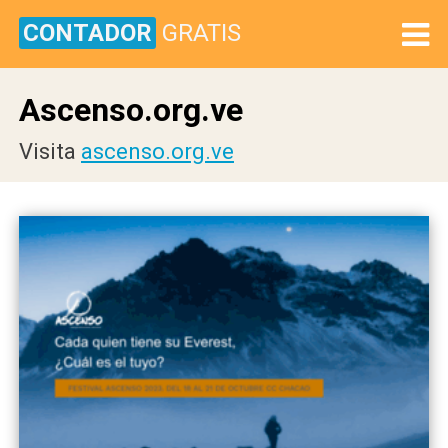
CONTADOR
GRATIS
Ascenso.org.ve
Visita
ascenso.org.ve