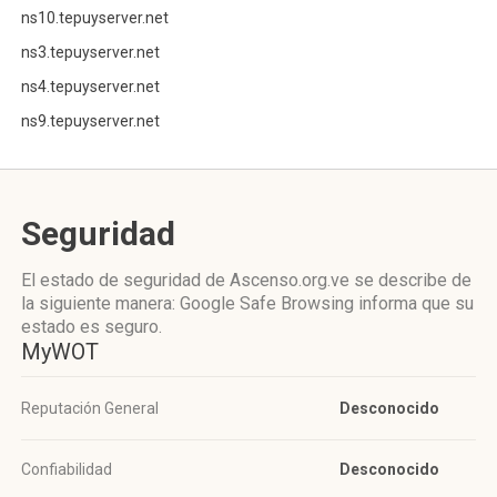
ns10.tepuyserver.net
ns3.tepuyserver.net
ns4.tepuyserver.net
ns9.tepuyserver.net
Seguridad
El estado de seguridad de Ascenso.org.ve se describe de
la siguiente manera: Google Safe Browsing informa que su
estado es seguro.
MyWOT
Reputación General
Desconocido
Confiabilidad
Desconocido