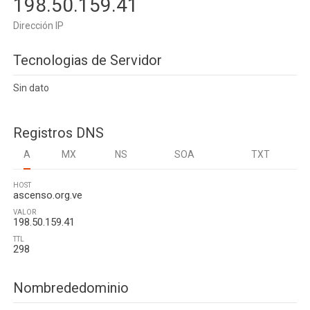
198.50.159.41
Dirección IP
Tecnologias de Servidor
Sin dato
Registros DNS
A
MX
NS
SOA
TXT
HOST
ascenso.org.ve
VALOR
198.50.159.41
TTL
298
Nombrededominio