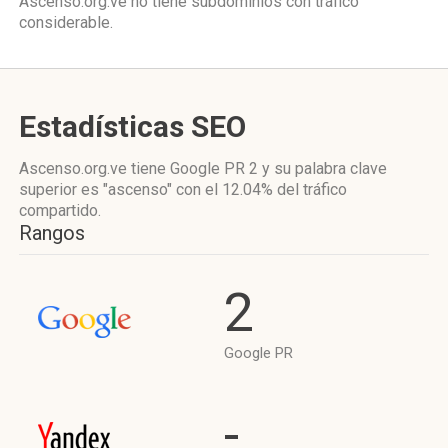
Ascenso.org.ve no tiene subdominios con tráfico
considerable.
Estadísticas SEO
Ascenso.org.ve tiene
Google PR 2
y su palabra clave
superior es "ascenso"
con el 12.04%
del tráfico
compartido.
Rangos
2
Google PR
-