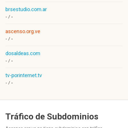
brsestudio.com.ar
- /
-
ascenso.org.ve
- /
-
dosaldeas.com
- /
-
tv-porinternet.tv
- /
-
Tráfico de Subdominios