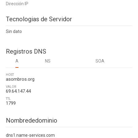
Dirección IP
Tecnologias de Servidor
Sin dato
Registros DNS
A
NS
SOA
HOST
asombros.org
VALOR
69.64.147.44
TTL
1799
Nombrededominio
dns1.name-services.com