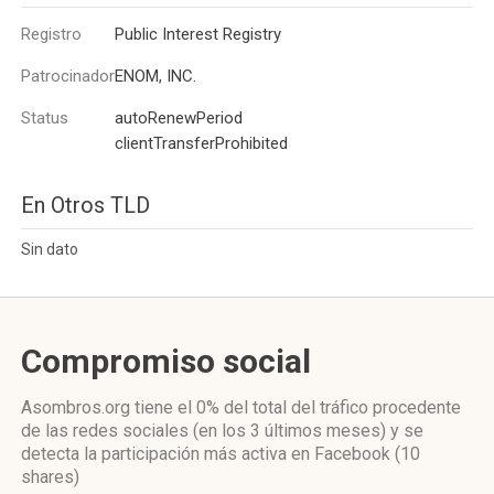
Registro
Public Interest Registry
Patrocinador
ENOM, INC.
Status
autoRenewPeriod
clientTransferProhibited
En Otros TLD
Sin dato
Compromiso social
Asombros.org
tiene el 0%
del total del tráfico procedente
de las redes sociales
(en los 3 últimos meses)
y se
detecta la participación más activa
en Facebook (10
shares)