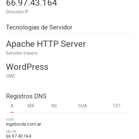
66.97.43.164
Dirección IP
Tecnologias de Servidor
Apache HTTP Server
Servidor trasero
WordPress
CMS
Registros DNS
A
MX
NS
SOA
TXT
HOST
ingeborda.com.ar
VALOR
66.97.43.164