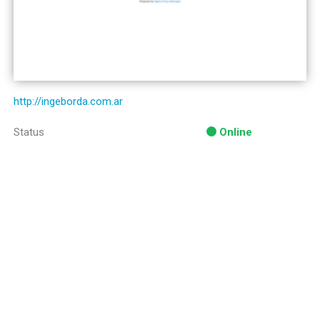
http://ingeborda.com.ar
Status
Online