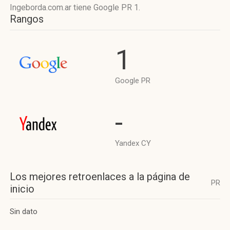
Ingeborda.com.ar tiene
Google PR 1
.
Rangos
1
Google PR
-
Yandex CY
Los mejores retroenlaces a la página de
PR
inicio
Sin dato