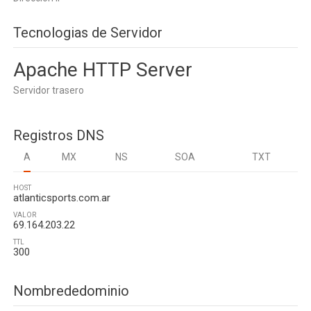
Tecnologias de Servidor
Apache HTTP Server
Servidor trasero
Registros DNS
A
MX
NS
SOA
TXT
HOST
atlanticsports.com.ar
VALOR
69.164.203.22
TTL
300
Nombrededominio