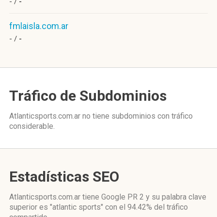
- /
-
fmlaisla.com.ar
- /
-
Tráfico de Subdominios
Atlanticsports.com.ar no tiene subdominios con tráfico
considerable.
Estadísticas SEO
Atlanticsports.com.ar tiene
Google PR 2
y su palabra clave
superior es "atlantic sports"
con el 94.42%
del tráfico