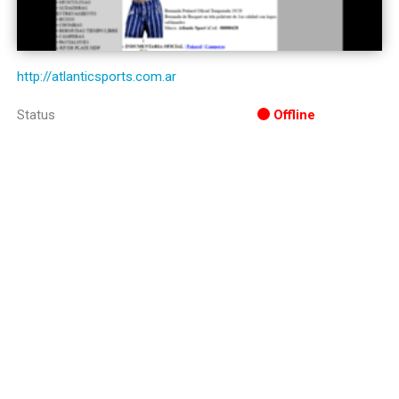
http://atlanticsports.com.ar
Status
Offline