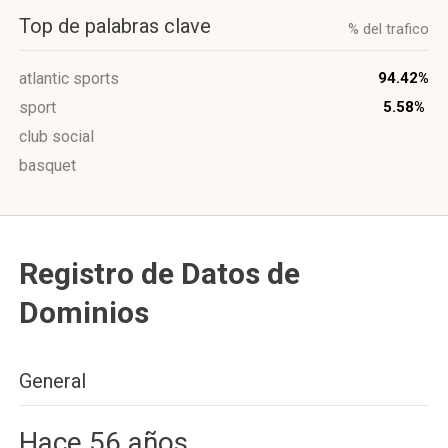
Top de palabras clave
% del trafico
atlantic sports
94.42%
sport
5.58%
club social
basquet
Registro de Datos de
Dominios
General
Hace 56 años