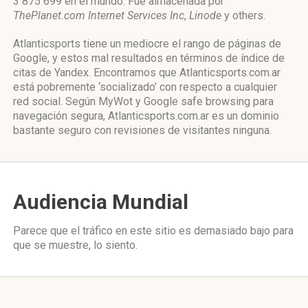
3 875 699 en el mundo. Fue almacenada por
ThePlanet.com Internet Services Inc
,
Linode
y others.
Atlanticsports tiene un mediocre el rango de páginas de
Google, y estos mal resultados en términos de índice de
citas de Yandex. Encontramos que Atlanticsports.com.ar
está pobremente ‘socializado’ con respecto a cualquier
red social. Según MyWot y Google safe browsing para
navegación segura, Atlanticsports.com.ar es un dominio
bastante seguro con revisiones de visitantes ninguna.
Audiencia Mundial
Parece que el tráfico en este sitio es demasiado bajo para
que se muestre, lo siento.