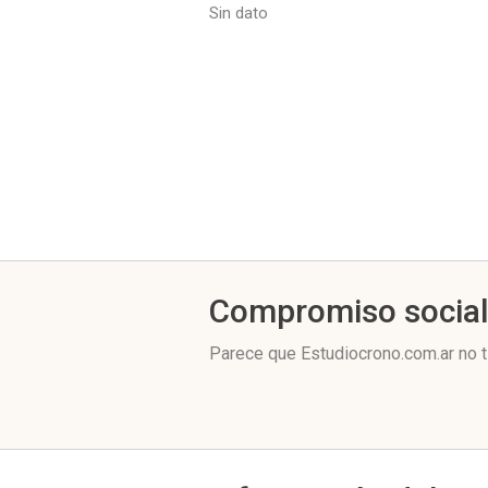
Sin dato
Compromiso socia
Parece que Estudiocrono.com.ar no t