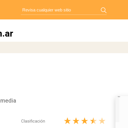
.ar
timedia
Clasificación