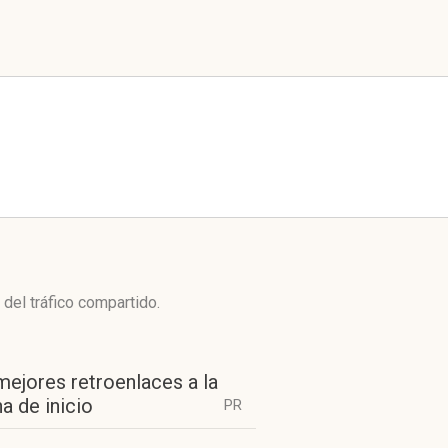
del tráfico compartido.
mejores retroenlaces a la
a de inicio
PR