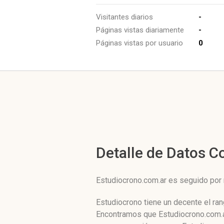
Visitantes diarios
-
Páginas vistas diariamente
-
Páginas vistas por usuario
0
Detalle de Datos 
Estudiocrono.com.ar es seguido por
Estudiocrono tiene un decente el ra
Encontramos que Estudiocrono.com.ar