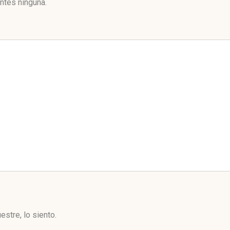
ntes ninguna.
stre, lo siento.