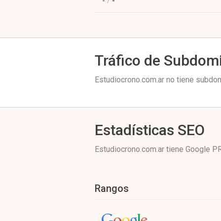
-
/
-
Tráfico de Subdom
Estudiocrono.com.ar no tiene subdom
Estadísticas SEO
Estudiocrono.com.ar tiene
Google PR
Rangos