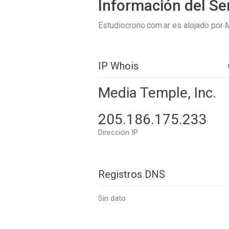
Información del Se
Estudiocrono.com.ar es alojado por
M
IP Whois
Media Temple, Inc.
205.186.175.233
Dirección IP
Registros DNS
Sin dato