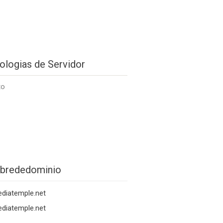
ologias de Servidor
to
brededominio
diatemple.net
diatemple.net