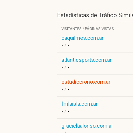
Estadísticas de Tráfico Simil
VISITANTES / PÁGINAS VISTAS
caquilmes.com.ar
-
/
-
atlanticsports.com.ar
-
/
-
estudiocrono.com.ar
-
/
-
fmlaisla.com.ar
-
/
-
gracielaalonso.com.ar