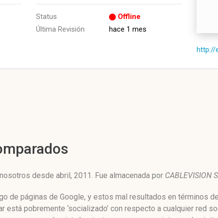
Status
Offline
Última Revisión
hace 1 mes
http:/
Comparados
 nosotros desde abril, 2011. Fue almacenada por
CABLEVISION S
ngo de páginas de Google, y estos mal resultados en términos de
 está pobremente ‘socializado’ con respecto a cualquier red s