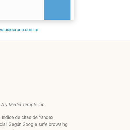
/estudiocrono.com.ar
.A
y
Media Temple Inc.
.
 índice de citas de Yandex.
ocial. Según Google safe browsing