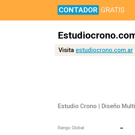
CONTADOR
GRATIS
Estudiocrono.com
Visita
estudiocrono.com.ar
Estudio Crono | Diseño Mul
-
Rango Global