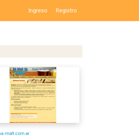
Ingreso
Registro
/ba-malt.com.ar