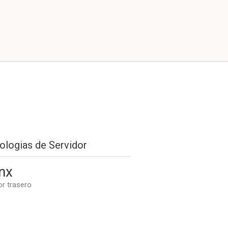
ologias de Servidor
nx
or trasero