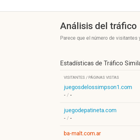
Análisis del tráfico
Parece que el número de visitantes y
Estadísticas de Tráfico Simil
VISITANTES / PÁGINAS VISTAS
juegosdelossimpson1.com
-
/
-
juegodepatineta.com
-
/
-
ba-malt.com.ar