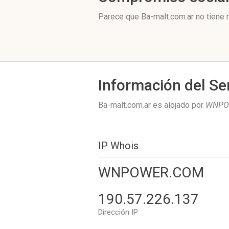
Parece que Ba-malt.com.ar no tiene 
Información del Se
Ba-malt.com.ar es alojado por
WNPO
IP Whois
WNPOWER.COM
190.57.226.137
Dirección IP