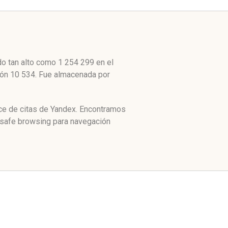
do tan alto como 1 254 299 en el
ción 10 534. Fue almacenada por
ice de citas de Yandex. Encontramos
e safe browsing para navegación