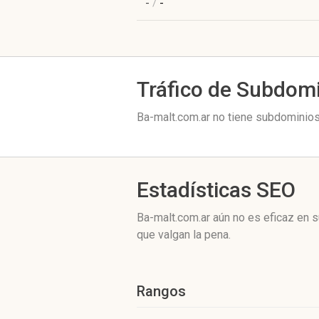
-
/
-
Tráfico de Subdom
Ba-malt.com.ar no tiene subdominios 
Estadísticas SEO
Ba-malt.com.ar aún no es eficaz en 
que valgan la pena.
Rangos