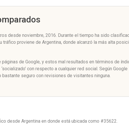
Comparados
ros desde noviembre, 2016. Durante el tiempo ha sido clasifica
u tráfico proviene de Argentina, donde alcanzó la más alta posi
de páginas de Google, y estos mal resultados en términos de índ
‘socializado’ con respecto a cualquier red social. Según Googl
 bastante seguro con revisiones de visitantes ninguna.
áfico desde
Argentina
en donde está ubicada como
#35622.