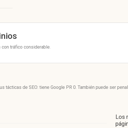
inios
con tráfico considerable.
sus tácticas de SEO: tiene Google PR 0. También puede ser pena
Los 
págin