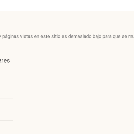
 páginas vistas en este sitio es demasiado bajo para que se mue
ares