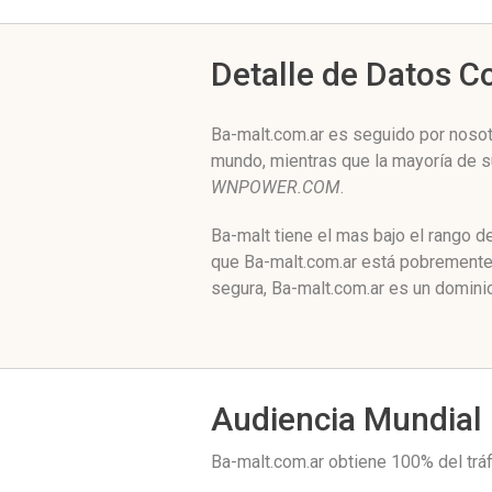
Detalle de Datos 
Ba-malt.com.ar es seguido por nosot
mundo, mientras que la mayoría de s
WNPOWER.COM
.
Ba-malt tiene el mas bajo el rango 
que Ba-malt.com.ar está pobremente 
segura, Ba-malt.com.ar es un dominio
Audiencia Mundial
Ba-malt.com.ar obtiene 100% del tr