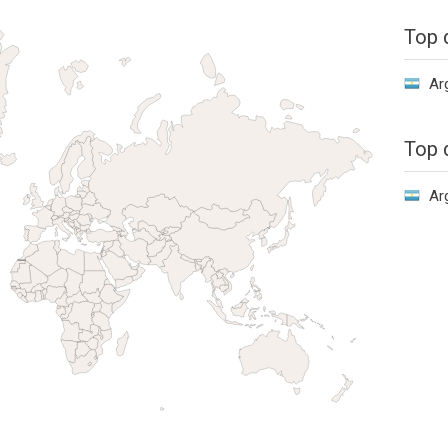
Top 
Ar
Top 
Ar