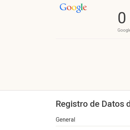
0
Googl
Registro de Datos 
General