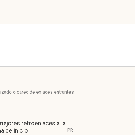
lizado o carec de enlaces entrantes
mejores retroenlaces a la
a de inicio
PR