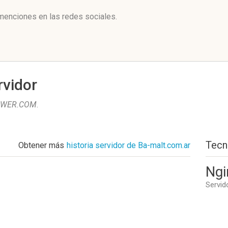
menciones en las redes sociales.
rvidor
WER.COM
.
Tecn
Obtener más
historia servidor de Ba-malt.com.ar
Ngi
Servid