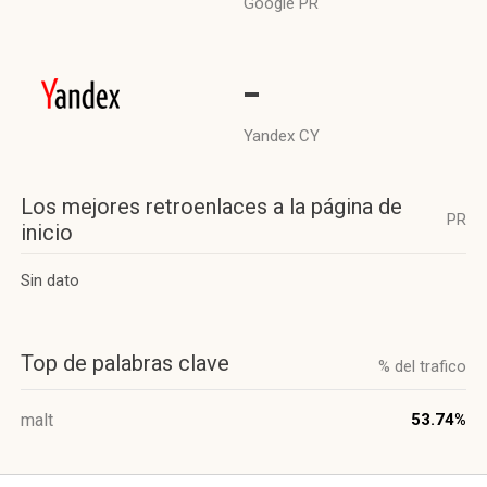
Google PR
-
Yandex CY
Los mejores retroenlaces a la página de
PR
inicio
Sin dato
Top de palabras clave
% del trafico
malt
53.74%