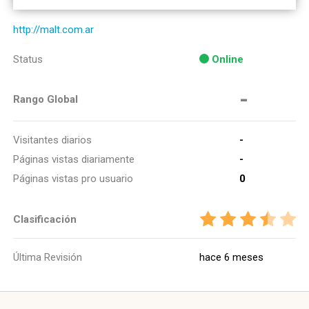
http://malt.com.ar
Status
Online
-
Rango Global
Visitantes diarios
-
Páginas vistas diariamente
-
Páginas vistas pro usuario
0
Clasificación
Última Revisión
hace 6 meses