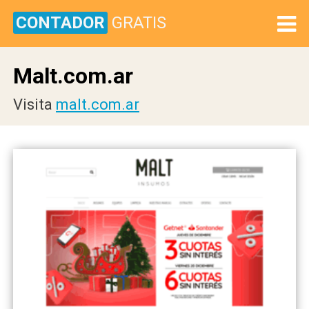
CONTADOR
GRATIS
Malt.com.ar
Visita
malt.com.ar