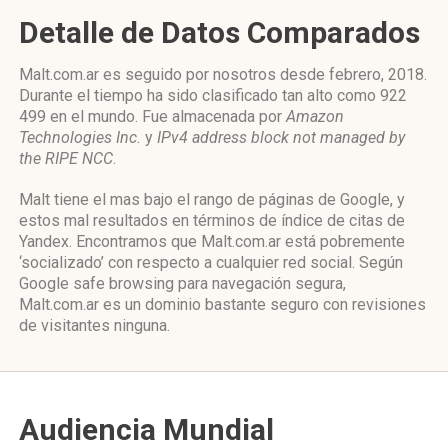
Detalle de Datos Comparados
Malt.com.ar es seguido por nosotros desde febrero, 2018.
Durante el tiempo ha sido clasificado tan alto como 922
499 en el mundo. Fue almacenada por
Amazon
Technologies Inc.
y
IPv4 address block not managed by
the RIPE NCC
.
Malt tiene el mas bajo el rango de páginas de Google, y
estos mal resultados en términos de índice de citas de
Yandex. Encontramos que Malt.com.ar está pobremente
‘socializado’ con respecto a cualquier red social. Según
Google safe browsing para navegación segura,
Malt.com.ar es un dominio bastante seguro con revisiones
de visitantes ninguna.
Audiencia Mundial