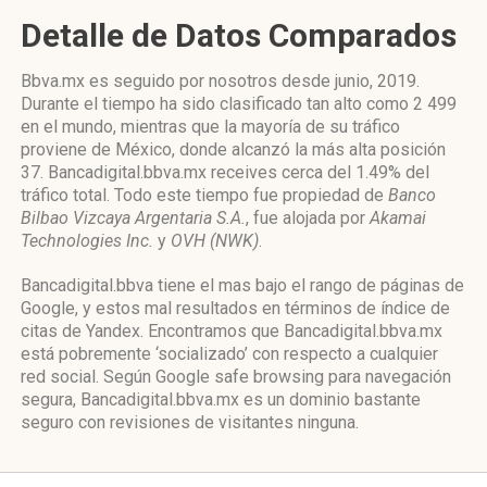
Detalle de Datos Comparados
Bbva.mx es seguido por nosotros desde junio, 2019.
Durante el tiempo ha sido clasificado tan alto como 2 499
en el mundo, mientras que la mayoría de su tráfico
proviene de México, donde alcanzó la más alta posición
37. Bancadigital.bbva.mx receives cerca del 1.49% del
tráfico total. Todo este tiempo fue propiedad de
Banco
Bilbao Vizcaya Argentaria S.A.
, fue alojada por
Akamai
Technologies Inc.
y
OVH (NWK)
.
Bancadigital.bbva tiene el mas bajo el rango de páginas de
Google, y estos mal resultados en términos de índice de
citas de Yandex. Encontramos que Bancadigital.bbva.mx
está pobremente ‘socializado’ con respecto a cualquier
red social. Según Google safe browsing para navegación
segura, Bancadigital.bbva.mx es un dominio bastante
seguro con revisiones de visitantes ninguna.