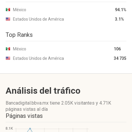
México
94.1%
Estados Unidos de América
3.1%
Top Ranks
México
106
Estados Unidos de América
34 735
Análisis del tráfico
Bancadigital.bbva.mx
tiene 2.05K visitantes
y
4.71K
páginas vistas
al día
Páginas vistas