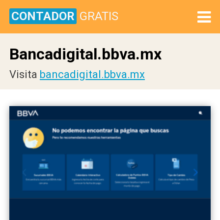
CONTADOR
GRATIS
Bancadigital.bbva.mx
Visita
bancadigital.bbva.mx