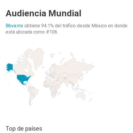
Audiencia Mundial
Bbva.mx
obtiene 94.1% del tráfico desde
México
en donde
está ubicada como
#106.
Top de países