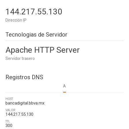
144.217.55.130
Dirección IP
Tecnologias de Servidor
Apache HTTP Server
Servidor trasero
Registros DNS
A
HOST
bancadigital.bbva.mx
VALOR
144.217.55.130
TTL
300