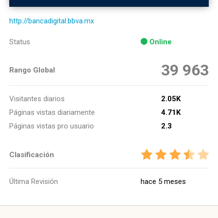
http://bancadigital.bbva.mx
Status
Online
39 963
Rango Global
Visitantes diarios
2.05K
Páginas vistas diariamente
4.71K
Páginas vistas pro usuario
2.3
Clasificación
Última Revisión
hace 5 meses