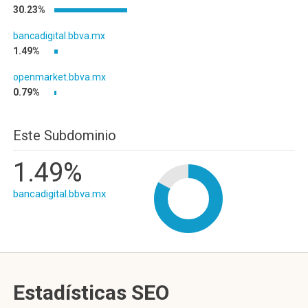
30.23%
bancadigital.bbva.mx
1.49%
openmarket.bbva.mx
0.79%
Este Subdominio
1.49%
bancadigital.bbva.mx
Estadísticas SEO