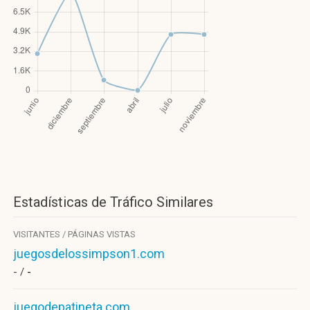
Estadísticas de Tráfico Similares
VISITANTES / PÁGINAS VISTAS
juegosdelossimpson1.com
- /
-
juegodepatineta.com