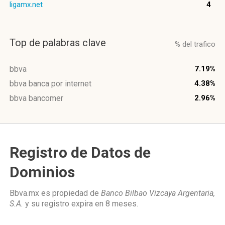
ligamx.net
4
Top de palabras clave
% del trafico
bbva
7.19%
bbva banca por internet
4.38%
bbva bancomer
2.96%
Registro de Datos de
Dominios
Bbva.mx es propiedad de
Banco Bilbao Vizcaya Argentaria,
S.A.
y su registro expira en
8 meses
.