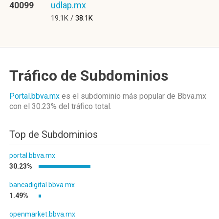
40099
udlap.mx
19.1K /
38.1K
Tráfico de Subdominios
Portal.bbva.mx
es el subdominio más popular de Bbva.mx
con el 30.23%
del tráfico total.
Top de Subdominios
portal.bbva.mx
30.23%
bancadigital.bbva.mx
1.49%
openmarket.bbva.mx