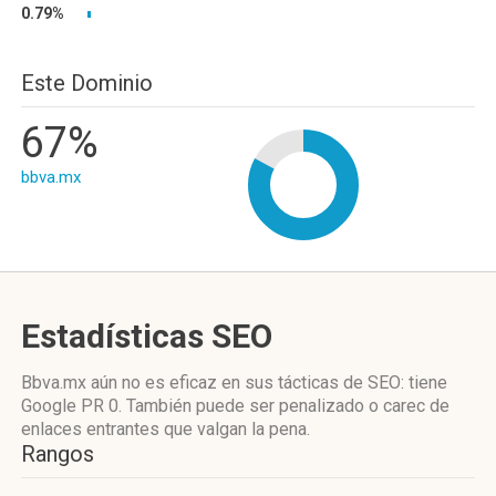
0.79%
Este Dominio
67%
bbva.mx
Estadísticas SEO
Bbva.mx aún no es eficaz en sus tácticas de SEO: tiene
Google PR 0. También puede ser penalizado o carec de
enlaces entrantes que valgan la pena.
Rangos