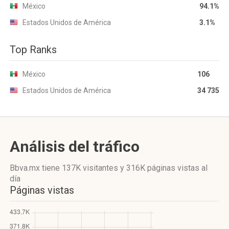
México
94.1%
Estados Unidos de América
3.1%
Top Ranks
México
106
Estados Unidos de América
34 735
Análisis del tráfico
Bbva.mx
tiene 137K visitantes
y
316K páginas vistas
al
día
Páginas vistas