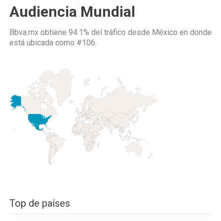
Audiencia Mundial
Bbva.mx obtiene 94.1% del tráfico desde
México
en donde
está ubicada como
#106.
Top de países