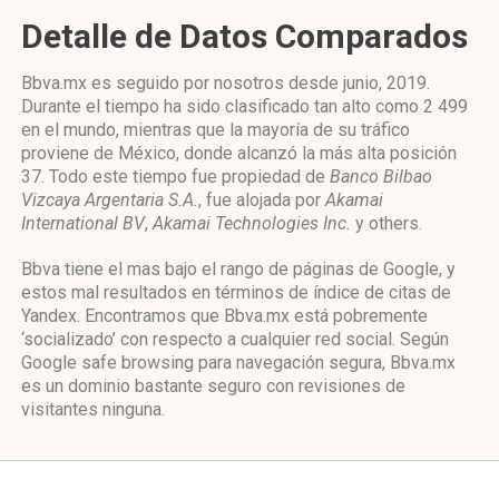
Detalle de Datos Comparados
Bbva.mx es seguido por nosotros desde junio, 2019.
Durante el tiempo ha sido clasificado tan alto como 2 499
en el mundo, mientras que la mayoría de su tráfico
proviene de México, donde alcanzó la más alta posición
37. Todo este tiempo fue propiedad de
Banco Bilbao
Vizcaya Argentaria S.A.
, fue alojada por
Akamai
International BV
,
Akamai Technologies Inc.
y others.
Bbva tiene el mas bajo el rango de páginas de Google, y
estos mal resultados en términos de índice de citas de
Yandex. Encontramos que Bbva.mx está pobremente
‘socializado’ con respecto a cualquier red social. Según
Google safe browsing para navegación segura, Bbva.mx
es un dominio bastante seguro con revisiones de
visitantes ninguna.