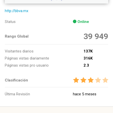
http://bbva.mx
Status
Online
39 949
Rango Global
Visitantes diarios
137K
Páginas vistas diariamente
316K
Páginas vistas pro usuario
2.3
Clasificación
Última Revisión
hace 5 meses