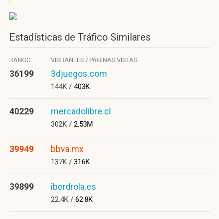
Estadísticas de Tráfico Similares
RANGO
VISITANTES / PÁGINAS VISTAS
36199
3djuegos.com
144K /
403K
40229
mercadolibre.cl
302K /
2.53M
39949
bbva.mx
137K /
316K
39899
iberdrola.es
22.4K /
62.8K