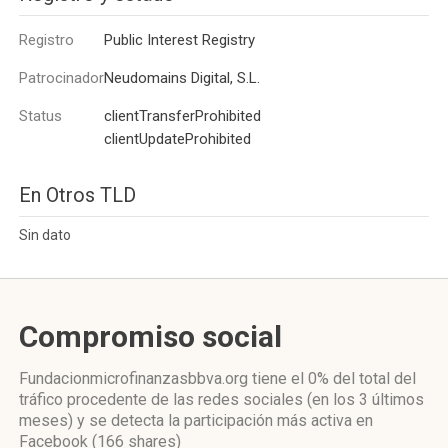
Registro
Public Interest Registry
Patrocinador
Neudomains Digital, S.L.
Status
clientTransferProhibited
clientUpdateProhibited
En Otros TLD
Sin dato
Compromiso social
Fundacionmicrofinanzasbbva.org
tiene el 0%
del total del
tráfico procedente de las redes sociales
(en los 3 últimos
meses)
y se detecta la participación más activa
en
Facebook (166 shares)