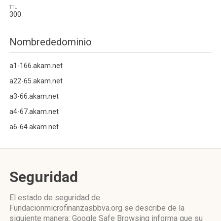
TTL
300
Nombrededominio
a1-166.akam.net
a22-65.akam.net
a3-66.akam.net
a4-67.akam.net
a6-64.akam.net
Seguridad
El estado de seguridad de
Fundacionmicrofinanzasbbva.org se describe de la
siguiente manera: Google Safe Browsing informa que su