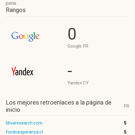
pena.
Rangos
0
Google PR
-
Yandex CY
Los mejores retroenlaces a la página de
PR
inicio
bbvaresearch.com
5
fondoesperanza.cl
5