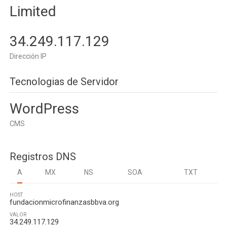
Limited
34.249.117.129
Dirección IP
Tecnologias de Servidor
WordPress
CMS
Registros DNS
A
MX
NS
SOA
TXT
HOST
fundacionmicrofinanzasbbva.org
VALOR
34.249.117.129