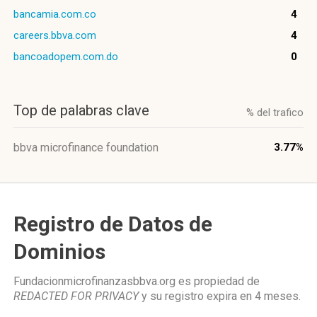
bancamia.com.co
4
careers.bbva.com
4
bancoadopem.com.do
0
Top de palabras clave
% del trafico
bbva microfinance foundation
3.77%
Registro de Datos de
Dominios
Fundacionmicrofinanzasbbva.org es propiedad de
REDACTED FOR PRIVACY
y su registro expira en
4 meses
.