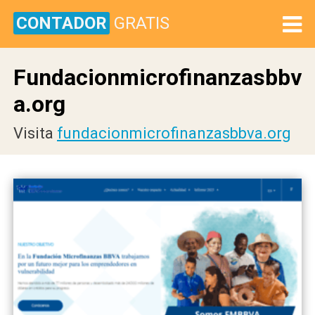
CONTADOR
GRATIS
Fundacionmicrofinanzasbbv
a.org
Visita
fundacionmicrofinanzasbbva.org