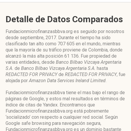
Detalle de Datos Comparados
Fundacionmicrofinanzasbbva.org es seguido por nosotros
desde septiembre, 2017. Durante el tiempo ha sido
clasificado tan alto como 707 605 en el mundo, mientras
que la mayoría de su tráfico proviene de Colombia, donde
alcanzó la más alta posición 61 136. Fue propiedad de
varias entidades, desde
Banco Bilbao Vizcaya Argentaria
S.A.
de
Banco Bilbao Vizcaya Argentaria S.A.
hasta
REDACTED FOR PRIVACY
de
REDACTED FOR PRIVACY
, fue
alojada por
Amazon Data Services Ireland Limited
.
Fundacionmicrofinanzasbbva tiene el mas bajo el rango de
páginas de Google, y estos mal resultados en términos de
índice de citas de Yandex. Encontramos que
Fundacionmicrofinanzasbbva.org está pobremente
‘socializado’ con respecto a cualquier red social. Según
Google safe browsing para navegación segura,
Fundacionmicrofinanzasbbva.org es un dominio bastante