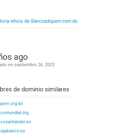
storia whois de Bancoadopem.com.do
ños ago
do en septiembre 26, 2023
res de dominio similares
pem.org.do
comundial.org
cosantander.es
cajabanco.es