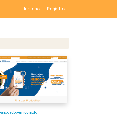
Ingreso
Registro
//bancoadopem.com.do