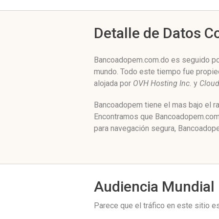
Detalle de Datos 
Bancoadopem.com.do es seguido por n
mundo. Todo este tiempo fue propi
alojada por
OVH Hosting Inc.
y
Clou
Bancoadopem tiene el mas bajo el ra
Encontramos que Bancoadopem.com.do
para navegación segura, Bancoadope
Audiencia Mundial
Parece que el tráfico en este sitio 