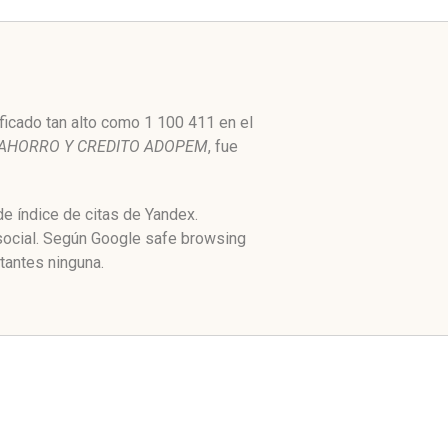
icado tan alto como 1 100 411 en el
AHORRO Y CREDITO ADOPEM
, fue
e índice de citas de Yandex.
social. Según Google safe browsing
tantes ninguna.