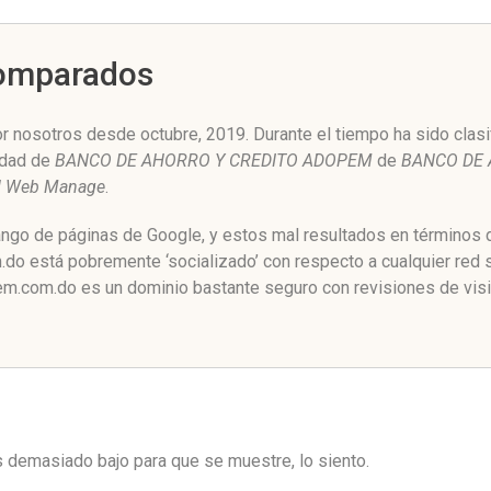
Comparados
osotros desde octubre, 2019. Durante el tiempo ha sido clasif
edad de
BANCO DE AHORRO Y CREDITO ADOPEM
de
BANCO DE 
d Web Manage
.
ngo de páginas de Google, y estos mal resultados en términos d
 está pobremente ‘socializado’ con respecto a cualquier red 
m.com.do es un dominio bastante seguro con revisiones de visi
es demasiado bajo para que se muestre, lo siento.