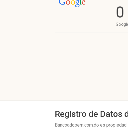
0
Googl
Registro de Datos 
Bancoadopem.com.do es propiedad