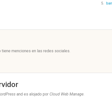
5.
ban
l
tiene menciones en las redes sociales.
rvidor
ordPress
and es alojado por
Cloud Web Manage
.