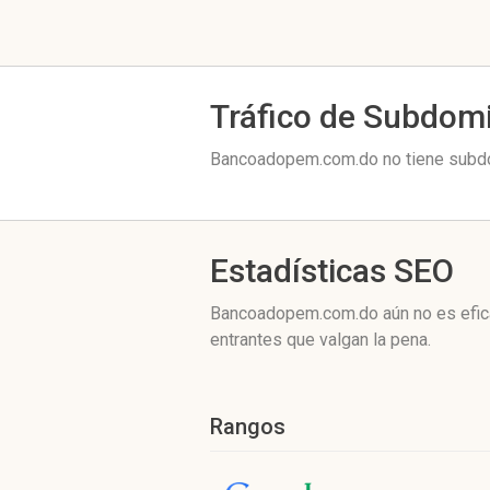
Tráfico de Subdom
Bancoadopem.com.do no tiene subdom
Estadísticas SEO
Bancoadopem.com.do aún no es efica
entrantes que valgan la pena.
Rangos