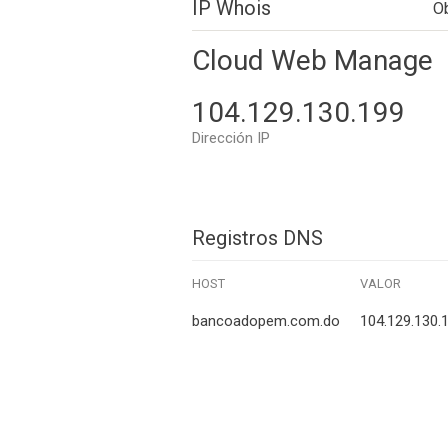
IP Whois
O
Cloud Web Manage
104.129.130.199
Dirección IP
Registros DNS
HOST
VALOR
bancoadopem.com.do
104.129.130.