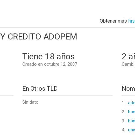
Obtener más
hi
Y CREDITO ADOPEM
Tiene 18 años
2 a
Creado en octubre 12, 2007
Cambia
En Otros TLD
Nomb
Sin dato
1.
ado
2.
ban
3.
ban
4.
uni