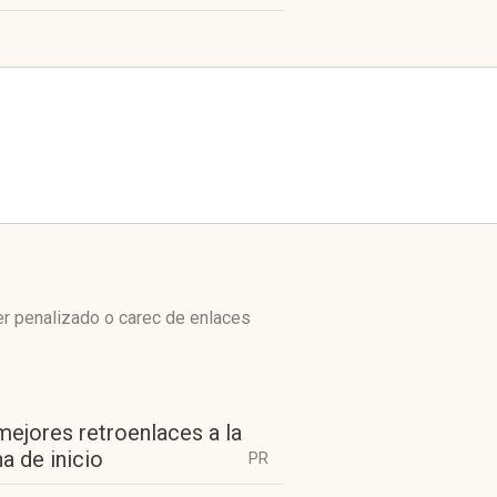
r penalizado o carec de enlaces
mejores retroenlaces a la
a de inicio
PR