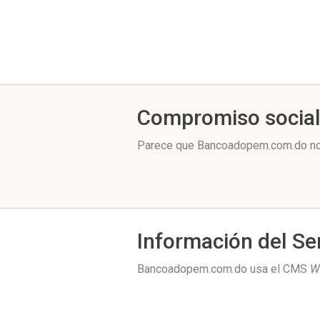
Compromiso socia
Parece que Bancoadopem.com.do no 
Información del Se
Bancoadopem.com.do usa el CMS
W