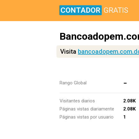
CONTADOR
GRATIS
Bancoadopem.co
Visita
bancoadopem.com.d
-
Rango Global
Visitantes diarios
2.08K
Páginas vistas diariamente
2.08K
Páginas vistas por usuario
1