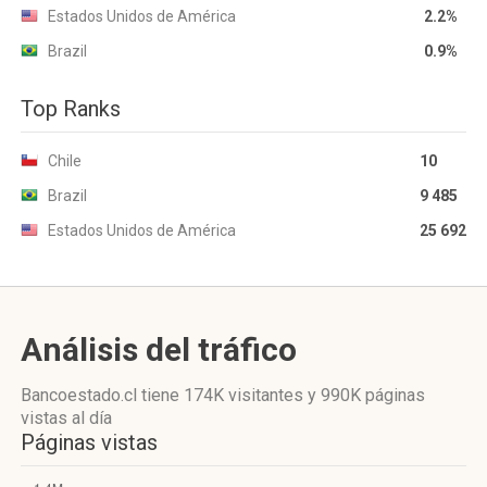
Estados Unidos de América
2.2%
Brazil
0.9%
Top Ranks
Chile
10
Brazil
9 485
Estados Unidos de América
25 692
Análisis del tráfico
Bancoestado.cl
tiene 174K visitantes
y
990K páginas
vistas
al día
Páginas vistas