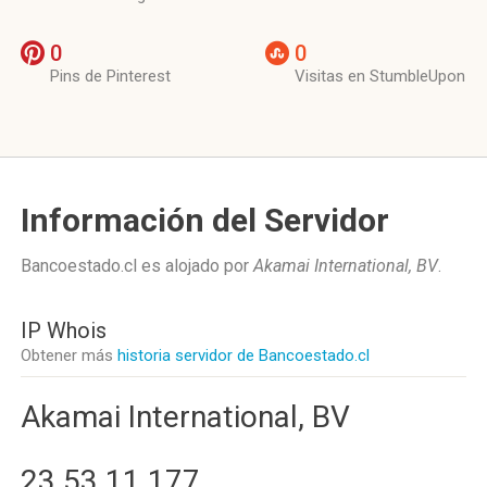
0
0
Pins de Pinterest
Visitas en StumbleUpon
Información del Servidor
Bancoestado.cl es alojado por
Akamai International, BV
.
IP Whois
Obtener más
historia servidor de Bancoestado.cl
Akamai International, BV
23.53.11.177