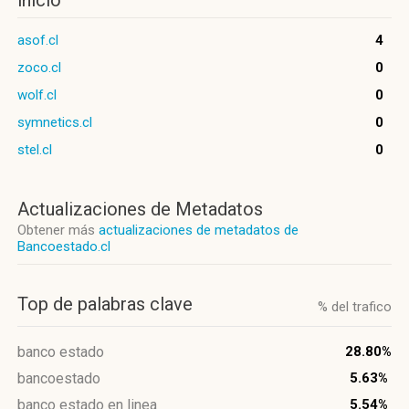
inicio
asof.cl
4
zoco.cl
0
wolf.cl
0
symnetics.cl
0
stel.cl
0
Actualizaciones de Metadatos
Obtener más
actualizaciones de metadatos de
Bancoestado.cl
Top de palabras clave
% del trafico
banco estado
28.80%
bancoestado
5.63%
banco estado en linea
5.54%