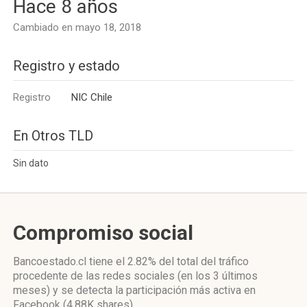
Hace 8 años
Cambiado en mayo 18, 2018
Registro y estado
Registro
NIC Chile
En Otros TLD
Sin dato
Compromiso social
Bancoestado.cl
tiene el 2.82%
del total del tráfico
procedente de las redes sociales
(en los 3 últimos
meses)
y se detecta la participación más activa
en
Facebook (4.88K shares)