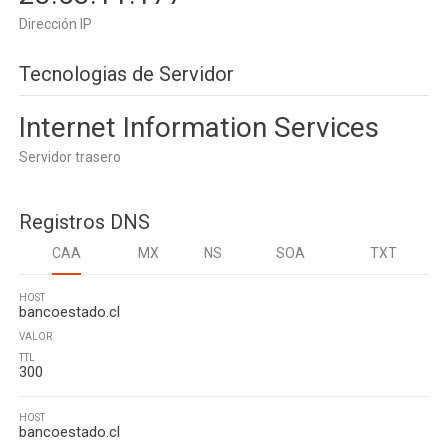
Dirección IP
Tecnologias de Servidor
Internet Information Services
Servidor trasero
Registros DNS
CAA
MX
NS
SOA
TXT
HOST
bancoestado.cl
VALOR
TTL
300
HOST
bancoestado.cl