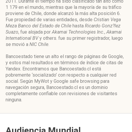
2011. Durante el tiempo ha sido clasificado tan alto como
1 179 en el mundo, mientras que la mayoría de su tráfico
proviene de Chile, donde alcanzó la más alta posición 6.
Fue propiedad de varias entidades, desde
Cristian Vega
Meza Banco del Estado de Chile
hasta
Ricardo Gonz?lez
Suazo
, fue alojada por
Akamai Technologies Inc.
,
Akamai
International BV
y others. fue su primer registrador, luego
se movió a
NIC Chile
.
Bancoestado tiene un alto el rango de páginas de Google,
y estos mal resultados en términos de índice de citas de
Yandex. Encontramos que Bancoestado.cl está
pobremente ‘socializado’ con respecto a cualquier red
social. Según MyWot y Google safe browsing para
navegación segura, Bancoestado.cl es un dominio
completamente confiable con revisiones de visitantes
ninguna.
Audiencia Mundial