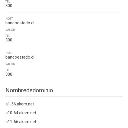
TTL
300
HOST
bancoestado.cl
VALOR
TTL
300
HOST
bancoestado.cl
VALOR
TTL
300
Nombrededominio
a1-66.akam.net
a10-64.akam.net
a11-66.akam.net