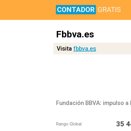
CONTADOR
GRATIS
Fbbva.es
Visita
fbbva.es
35 4
Rango Global