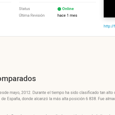
Status
Online
Última Revisión
hace 1 mes
http:/
Comparados
sde mayo, 2012. Durante el tiempo ha sido clasificado tan alto
ne de España, donde alcanzó la más alta posición 6 838. Fue alm