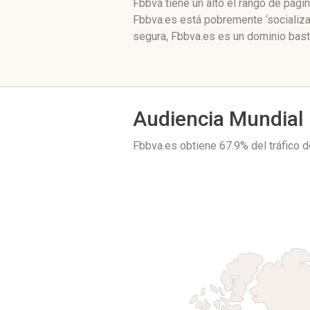
Fbbva tiene un alto el rango de pág
Fbbva.es está pobremente ‘socializa
segura, Fbbva.es es un dominio bast
Audiencia Mundial
Fbbva.es obtiene 67.9% del tráfico