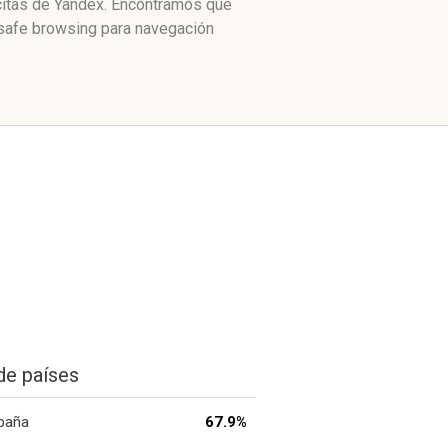
 citas de Yandex. Encontramos que
 safe browsing para navegación
de países
paña
67.9%