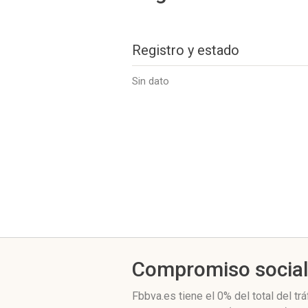
Registro y estado
Sin dato
Compromiso socia
Fbbva.es
tiene el 0%
del total del t