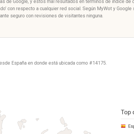
inas de Google, y estos mal resultados en términos de índice de
do’ con respecto a cualquier red social. Según MyWot y Google
ante seguro con revisiones de visitantes ninguna.
 desde
España
en donde está ubicada como
#14175.
Top 
Es