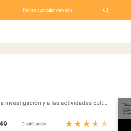
Fundación BBVA: impulso a la investigación y a las actividades culturales
49
Clasificación