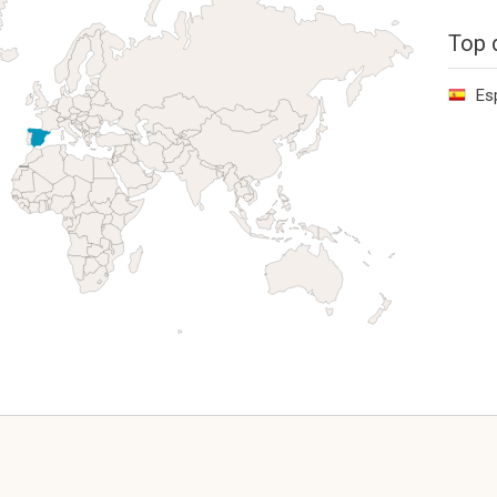
Top 
Es