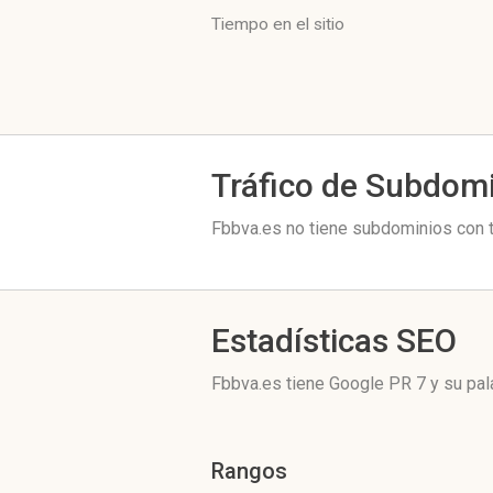
Tiempo en el sitio
Tráfico de Subdom
Fbbva.es no tiene subdominios con t
Estadísticas SEO
Fbbva.es tiene
Google PR 7
y su pal
Rangos