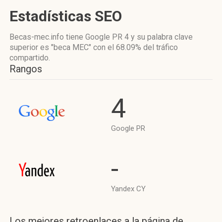
Estadísticas SEO
Becas-mec.info tiene
Google PR 4
y su palabra clave
superior es "beca MEC"
con el 68.09%
del tráfico
compartido.
Rangos
4
Google PR
-
Yandex CY
Los mejores retroenlaces a la página de