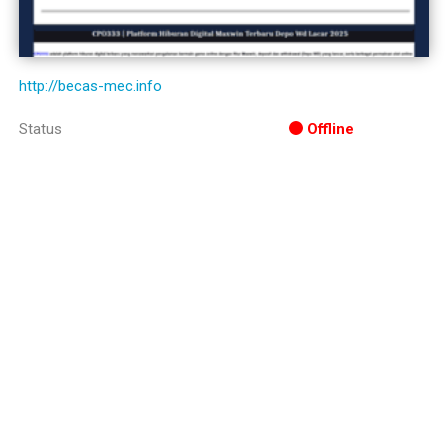
http://becas-mec.info
Status
Offline