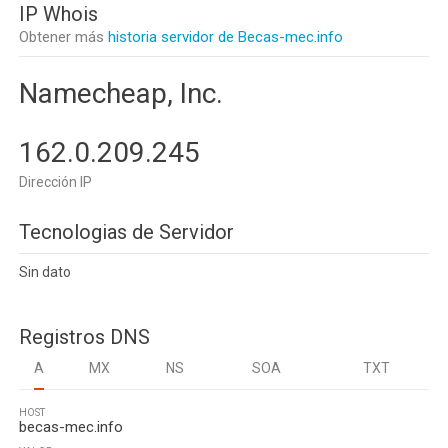
IP Whois
Obtener más
historia servidor de Becas-mec.info
Namecheap, Inc.
162.0.209.245
Dirección IP
Tecnologias de Servidor
Sin dato
Registros DNS
A
MX
NS
SOA
TXT
HOST
becas-mec.info