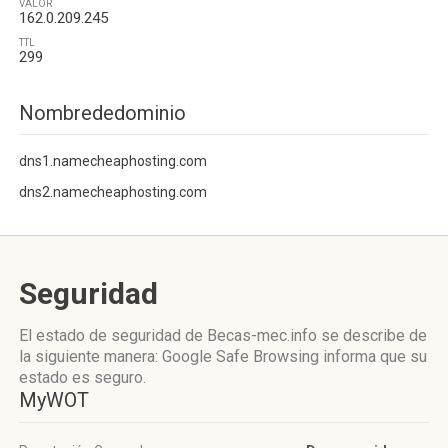
VALOR
162.0.209.245
TTL
299
Nombrededominio
dns1.namecheaphosting.com
dns2.namecheaphosting.com
Seguridad
El estado de seguridad de Becas-mec.info se describe de
la siguiente manera: Google Safe Browsing informa que su
estado es seguro.
MyWOT