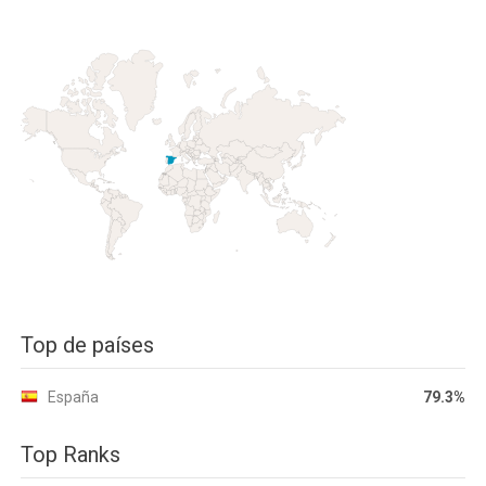
Top de países
España
79.3%
Top Ranks