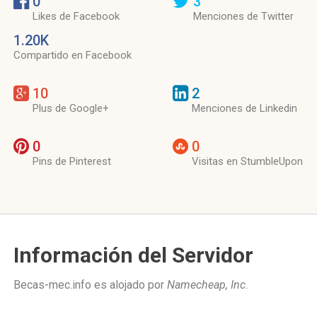
0
3
Likes de Facebook
Menciones de Twitter
1.20K
Compartido en Facebook
10
2
Plus de Google+
Menciones de Linkedin
0
0
Pins de Pinterest
Visitas en StumbleUpon
Información del Servidor
Becas-mec.info es alojado por
Namecheap, Inc
.