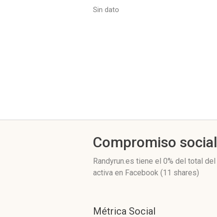
Sin dato
Compromiso socia
Randyrun.es
tiene el 0%
del total de
activa
en Facebook (11 shares)
Métrica Social