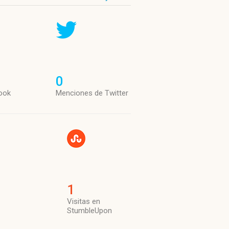
0
ook
Menciones de Twitter
1
Visitas en
StumbleUpon