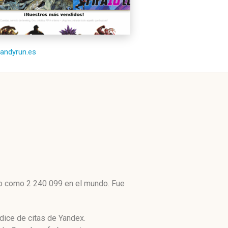
/randyrun.es
lto como 2 240 099 en el mundo. Fue
dice de citas de Yandex.