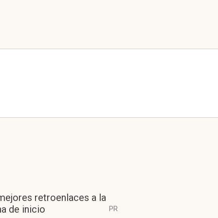
mejores retroenlaces a la
a de inicio
PR