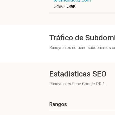
5.48K
/
5.48K
Tráfico de Subdom
Randyrun.es no tiene subdominios co
Estadísticas SEO
Randyrun.es tiene
Google PR 1
.
Rangos