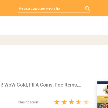
n! WoW Gold, FIFA Coins, Poe Items,…
Clasificación