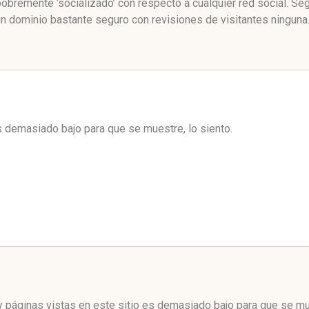
bremente ‘socializado’ con respecto a cualquier red social. S
n dominio bastante seguro con revisiones de visitantes ninguna
es demasiado bajo para que se muestre, lo siento.
 páginas vistas en este sitio es demasiado bajo para que se mue