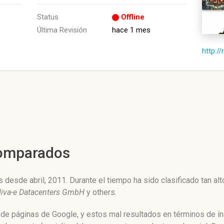
Status
Offline
Última Revisión
hace 1 mes
http:/
Comparados
 desde abril, 2011. Durante el tiempo ha sido clasificado tan a
diva-e Datacenters GmbH
y others.
 de páginas de Google, y estos mal resultados en términos de ín