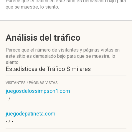
Parece que el tráfico en este sitio es demasiado bajo para
que se muestre, lo siento.
Análisis del tráfico
Parece que el número de visitantes y páginas vistas en
este sitio es demasiado bajo para que se muestre, lo
siento.
Estadísticas de Tráfico Similares
VISITANTES / PÁGINAS VISTAS
juegosdelossimpson1.com
- /
-
juegodepatineta.com
- /
-