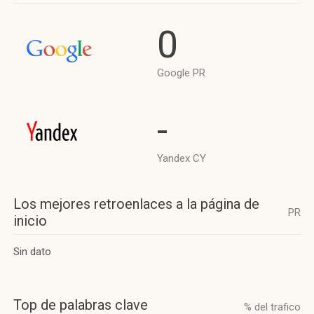
0
Google PR
-
Yandex CY
Los mejores retroenlaces a la página de
PR
inicio
Sin dato
Top de palabras clave
% del trafico