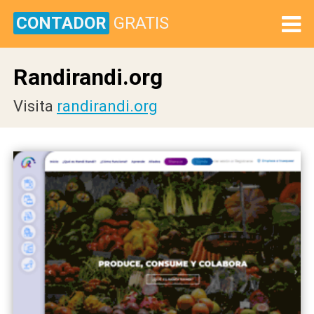
CONTADOR
GRATIS
Randirandi.org
Visita
randirandi.org