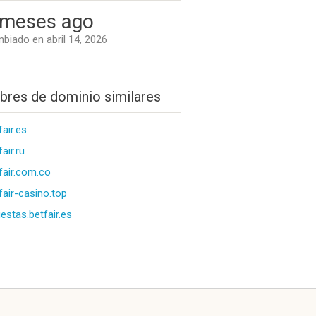
 meses ago
biado en abril 14, 2026
res de dominio similares
fair.es
fair.ru
fair.com.co
fair-casino.top
estas.betfair.es