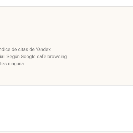
ndice de citas de Yandex.
cial. Según Google safe browsing
tes ninguna.