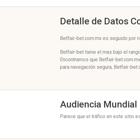
Detalle de Datos 
Betfair-bet.com.mx es seguido por 
Betfair-bet tiene el mas bajo el ran
Encontramos que Betfair-bet.com.mx 
para navegación segura, Betfair-bet
Audiencia Mundial
Parece que el tráfico en este sitio 