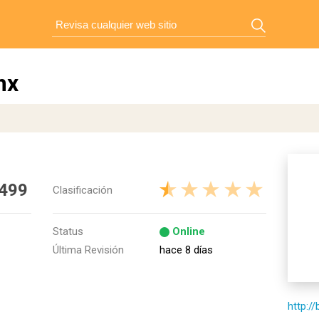
mx
 499
Clasificación
Status
Online
Última Revisión
hace 8 días
http:/