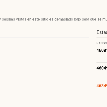
 páginas vistas en este sitio es demasiado bajo para que se mue
Estad
RANGO
4608
4604
4634