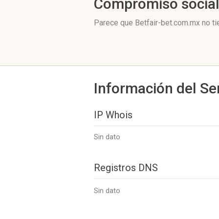
Compromiso socia
Parece que Betfair-bet.com.mx no ti
Información del Se
IP Whois
Sin dato
Registros DNS
Sin dato