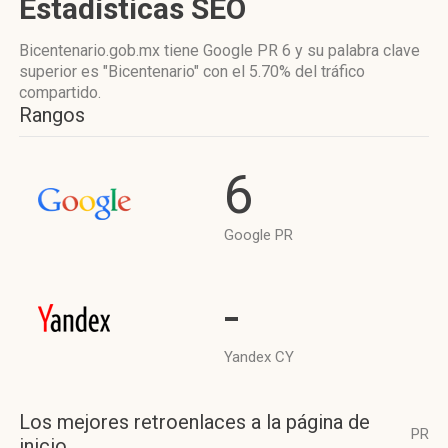
Estadísticas SEO
Bicentenario.gob.mx tiene
Google PR 6
y su palabra clave
superior es "Bicentenario"
con el 5.70%
del tráfico
compartido.
Rangos
6
Google PR
-
Yandex CY
Los mejores retroenlaces a la página de
PR
inicio