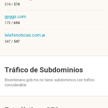
374 /
374
gyggs.com
173 /
694
telefenoticias.com.ar
547 /
547
Tráfico de Subdominios
Bicentenario.gob.mx no tiene subdominios con tráfico
considerable.