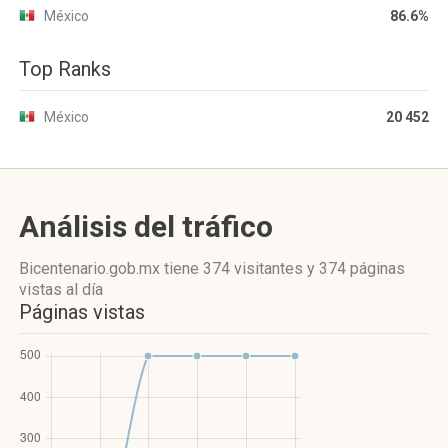
México
86.6%
Top Ranks
México
20 452
Análisis del tráfico
Bicentenario.gob.mx
tiene 374 visitantes
y
374 páginas
vistas
al día
Páginas vistas