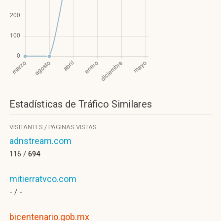
Estadísticas de Tráfico Similares
VISITANTES / PÁGINAS VISTAS
adnstream.com
116 /
694
mitierratvco.com
- /
-
bicentenario.gob.mx