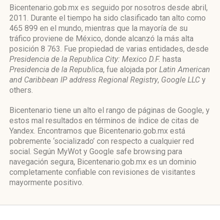
Bicentenario.gob.mx es seguido por nosotros desde abril,
2011. Durante el tiempo ha sido clasificado tan alto como
465 899 en el mundo, mientras que la mayoría de su
tráfico proviene de México, donde alcanzó la más alta
posición 8 763. Fue propiedad de varias entidades, desde
Presidencia de la Republica City: Mexico D.F.
hasta
Presidencia de la Republica
, fue alojada por
Latin American
and Caribbean IP address Regional Registry
,
Google LLC
y
others.
Bicentenario tiene un alto el rango de páginas de Google, y
estos mal resultados en términos de índice de citas de
Yandex. Encontramos que Bicentenario.gob.mx está
pobremente ‘socializado’ con respecto a cualquier red
social. Según MyWot y Google safe browsing para
navegación segura, Bicentenario.gob.mx es un dominio
completamente confiable con revisiones de visitantes
mayormente positivo.