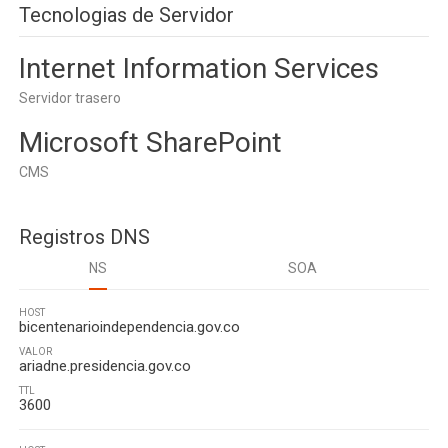
Tecnologias de Servidor
Internet Information Services
Servidor trasero
Microsoft SharePoint
CMS
Registros DNS
NS
SOA
HOST
bicentenarioindependencia.gov.co
VALOR
ariadne.presidencia.gov.co
TTL
3600