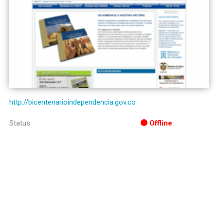
http://bicentenarioindependencia.gov.co
Status
Offline