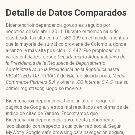
Detalle de Datos Comparados
Bicentenarioindependencia.gov.co es seguido por
nosotros desde abril, 2011. Durante el tiempo ha sido
clasificado tan alto como 1 589 099 en el mundo, mientras
que la mayoría de su tráfico proviene de Colombia, donde
alcanzó la más alta posición 15 447. Fue propiedad de
varias entidades, desde
Departamento Administrativo de
la Presidencia de la Republica
de
Departamento
Administrativo de la Presidencia de la Republica
hasta
REDACTED FOR PRIVACY
de
NA
, fue alojada por
J
,
Media
Commerce Partners S.A
y others.
.CO Internet S.A.S.
fue su
primer registrador, luego se movió a .
Bicentenarioindependencia tiene un alto el rango de
páginas de Google, y estos mal resultados en términos de
índice de citas de Yandex. Encontramos que
Bicentenarioindependencia.gov.co está pobremente
‘socializado’ con respecto a cualquier red social. Según
MyWot y Google safe browsing para navegación segura,