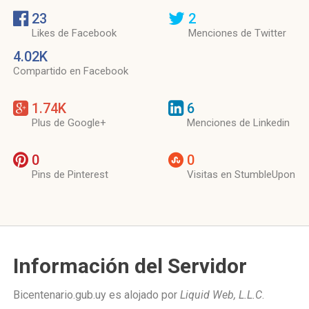
23
2
Likes de Facebook
Menciones de Twitter
4.02K
Compartido en Facebook
1.74K
6
Plus de Google+
Menciones de Linkedin
0
0
Pins de Pinterest
Visitas en StumbleUpon
Información del Servidor
Bicentenario.gub.uy es alojado por
Liquid Web, L.L.C
.