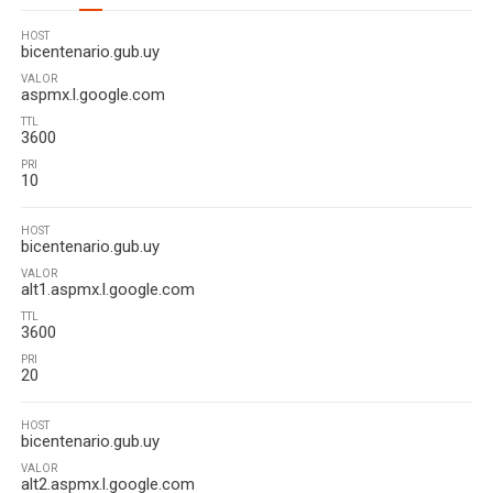
HOST
bicentenario.gub.uy
VALOR
aspmx.l.google.com
TTL
3600
PRI
10
HOST
bicentenario.gub.uy
VALOR
alt1.aspmx.l.google.com
TTL
3600
PRI
20
HOST
bicentenario.gub.uy
VALOR
alt2.aspmx.l.google.com