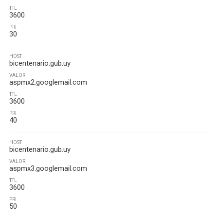
TTL
3600
PRI
30
HOST
bicentenario.gub.uy
VALOR
aspmx2.googlemail.com
TTL
3600
PRI
40
HOST
bicentenario.gub.uy
VALOR
aspmx3.googlemail.com
TTL
3600
PRI
50