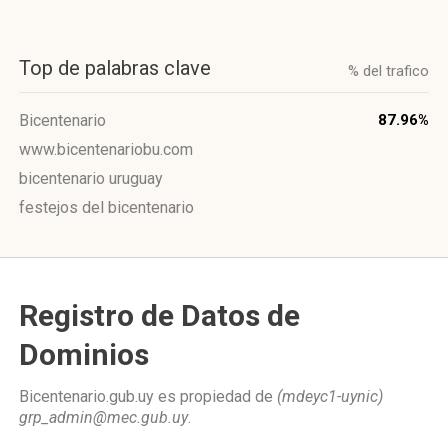
Top de palabras clave
% del trafico
Bicentenario
87.96%
www.bicentenariobu.com
bicentenario uruguay
festejos del bicentenario
Registro de Datos de
Dominios
Bicentenario.gub.uy es propiedad de
(mdeyc1-uynic)
grp_admin@mec.gub.uy
.