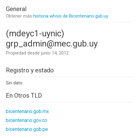
General
Obtener más
historia whois de Bicentenario.gub.uy
(mdeyc1-uynic)
grp_admin@mec.gub.uy
Propiedad desde junio 14, 2012
Registro y estado
Sin dato
En Otros TLD
bicentenario.gob.mx
bicentenario.gov.co
bicentenario.gob.pe