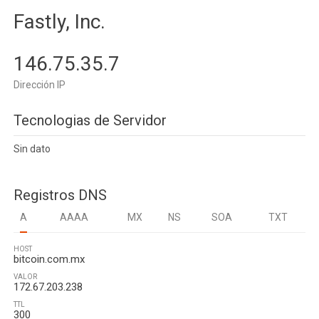
Fastly, Inc.
146.75.35.7
Dirección IP
Tecnologias de Servidor
Sin dato
Registros DNS
A
AAAA
MX
NS
SOA
TXT
HOST
bitcoin.com.mx
VALOR
172.67.203.238
TTL
300