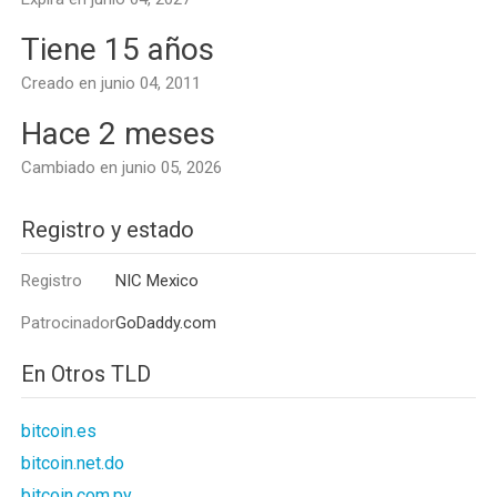
Tiene 15 años
Creado en junio 04, 2011
Hace 2 meses
Cambiado en junio 05, 2026
Registro y estado
Registro
NIC Mexico
Patrocinador
GoDaddy.com
En Otros TLD
bitcoin.es
bitcoin.net.do
bitcoin.com.py