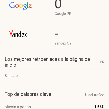
0
Google PR
-
Yandex CY
Los mejores retroenlaces a la página de
PR
inicio
Sin dato
Top de palabras clave
% del trafico
bitcoin a pesos
1.66%