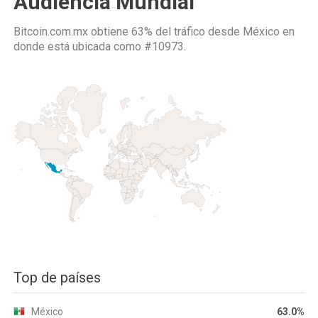
Audiencia Mundial
Bitcoin.com.mx obtiene 63% del tráfico desde
México
en
donde está ubicada como
#10973.
Top de países
México
63.0%