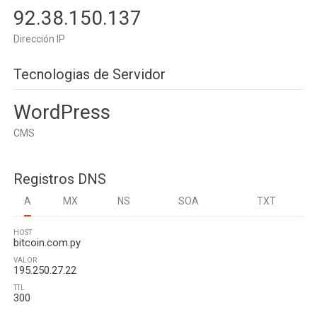
92.38.150.137
Dirección IP
Tecnologias de Servidor
WordPress
CMS
Registros DNS
A
MX
NS
SOA
TXT
HOST
bitcoin.com.py
VALOR
195.250.27.22
TTL
300