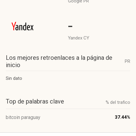
Google PR
-
Yandex CY
Los mejores retroenlaces a la página de
PR
inicio
Sin dato
Top de palabras clave
% del trafico
bitcoin paraguay
37.44%