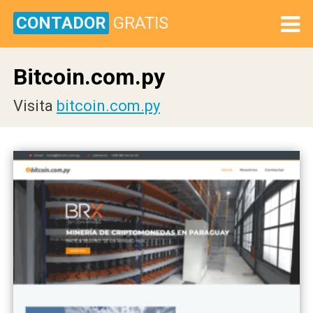
CONTADOR
GRATIS
Bitcoin.com.py
Visita
bitcoin.com.py