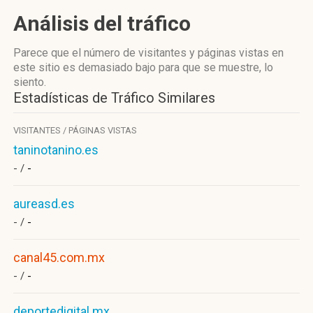
Análisis del tráfico
Parece que el número de visitantes y páginas vistas en
este sitio es demasiado bajo para que se muestre, lo
siento.
Estadísticas de Tráfico Similares
VISITANTES / PÁGINAS VISTAS
taninotanino.es
- /
-
aureasd.es
- /
-
canal45.com.mx
- /
-
deportedigital.mx