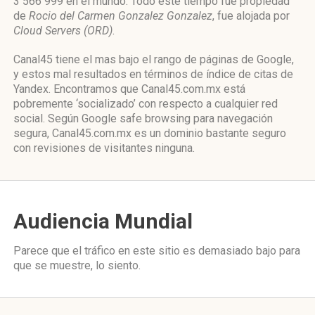
3 566 999 en el mundo. Todo este tiempo fue propiedad
de
Rocio del Carmen Gonzalez Gonzalez
, fue alojada por
Cloud Servers (ORD)
.
Canal45 tiene el mas bajo el rango de páginas de Google,
y estos mal resultados en términos de índice de citas de
Yandex. Encontramos que Canal45.com.mx está
pobremente ‘socializado’ con respecto a cualquier red
social. Según Google safe browsing para navegación
segura, Canal45.com.mx es un dominio bastante seguro
con revisiones de visitantes ninguna.
Audiencia Mundial
Parece que el tráfico en este sitio es demasiado bajo para
que se muestre, lo siento.