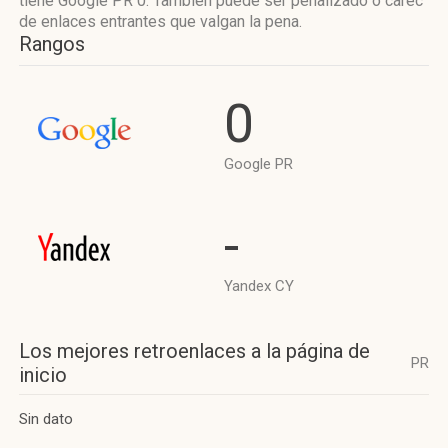
tiene Google PR 0. También puede ser penalizado o carec
de enlaces entrantes que valgan la pena.
Rangos
0
Google PR
-
Yandex CY
Los mejores retroenlaces a la página de
PR
inicio
Sin dato