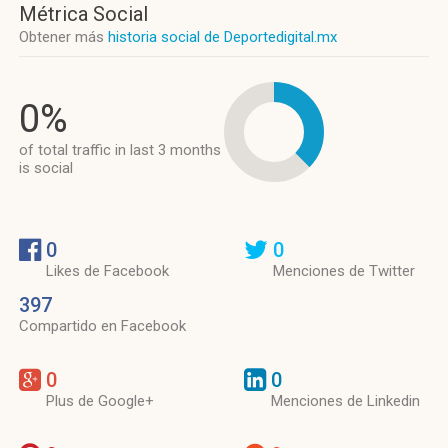
Métrica Social
Obtener más
historia social de Deportedigital.mx
0%
of total traffic in last 3 months
is social
0
0
Likes de Facebook
Menciones de Twitter
397
Compartido en Facebook
0
0
Plus de Google+
Menciones de Linkedin