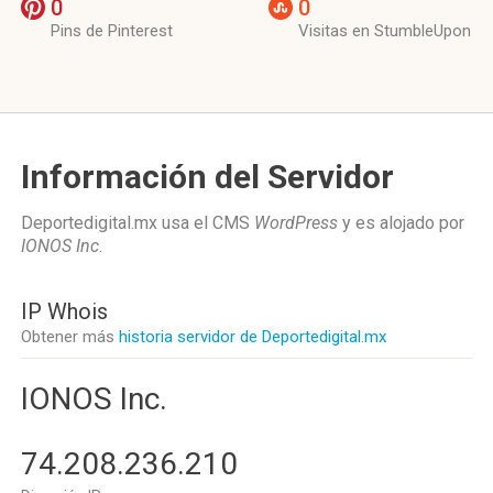
0
0
Pins de Pinterest
Visitas en StumbleUpon
Información del Servidor
Deportedigital.mx usa el CMS
WordPress
y es alojado por
IONOS Inc
.
IP Whois
Obtener más
historia servidor de Deportedigital.mx
IONOS Inc.
74.208.236.210