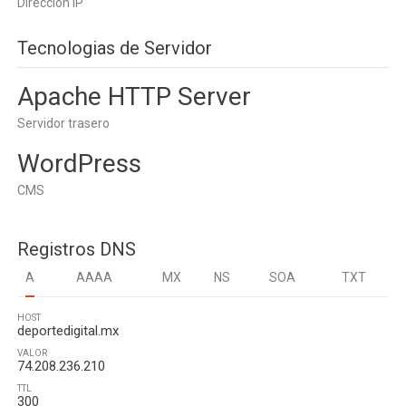
Dirección IP
Tecnologias de Servidor
Apache HTTP Server
Servidor trasero
WordPress
CMS
Registros DNS
A
AAAA
MX
NS
SOA
TXT
HOST
deportedigital.mx
VALOR
74.208.236.210
TTL
300