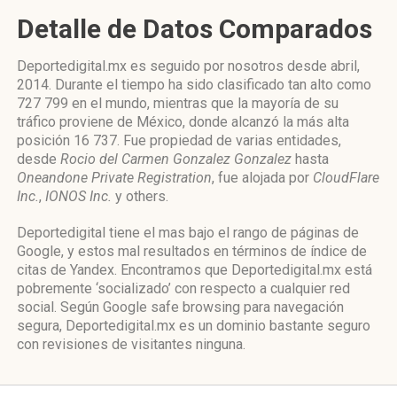
Detalle de Datos Comparados
Deportedigital.mx es seguido por nosotros desde abril,
2014. Durante el tiempo ha sido clasificado tan alto como
727 799 en el mundo, mientras que la mayoría de su
tráfico proviene de México, donde alcanzó la más alta
posición 16 737. Fue propiedad de varias entidades,
desde
Rocio del Carmen Gonzalez Gonzalez
hasta
Oneandone Private Registration
, fue alojada por
CloudFlare
Inc.
,
IONOS Inc.
y others.
Deportedigital tiene el mas bajo el rango de páginas de
Google, y estos mal resultados en términos de índice de
citas de Yandex. Encontramos que Deportedigital.mx está
pobremente ‘socializado’ con respecto a cualquier red
social. Según Google safe browsing para navegación
segura, Deportedigital.mx es un dominio bastante seguro
con revisiones de visitantes ninguna.