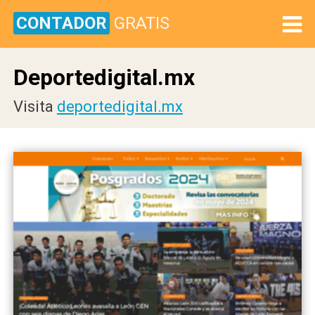
CONTADOR
GRATIS
Deportedigital.mx
Visita
deportedigital.mx