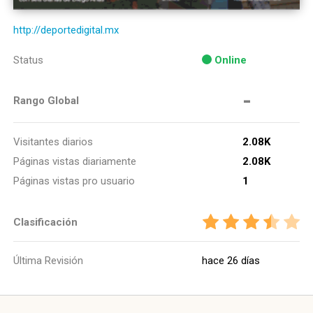
http://deportedigital.mx
Status
Online
-
Rango Global
Visitantes diarios
2.08K
Páginas vistas diariamente
2.08K
Páginas vistas pro usuario
1
Clasificación
Última Revisión
hace 26 días