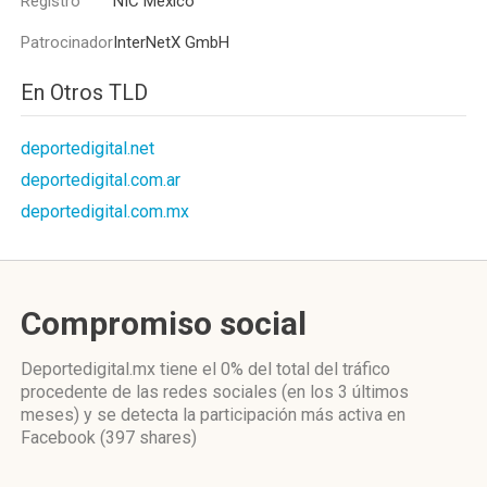
Registro
NIC Mexico
Patrocinador
InterNetX GmbH
En Otros TLD
deportedigital.net
deportedigital.com.ar
deportedigital.com.mx
Compromiso social
Deportedigital.mx
tiene el 0%
del total del tráfico
procedente de las redes sociales
(en los 3 últimos
meses)
y se detecta la participación más activa
en
Facebook (397 shares)