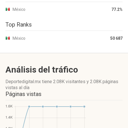
México
77.2%
Top Ranks
México
50 687
Análisis del tráfico
Deportedigital.mx
tiene 2.08K visitantes
y
2.08K páginas
vistas
al día
Páginas vistas