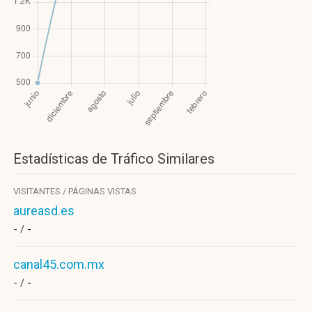
Estadísticas de Tráfico Similares
VISITANTES / PÁGINAS VISTAS
aureasd.es
- /
-
canal45.com.mx
- /
-