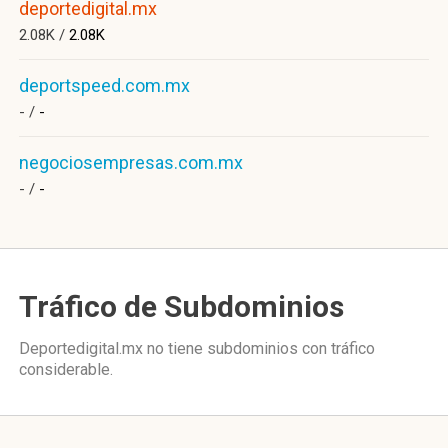
deportedigital.mx
2.08K /
2.08K
deportspeed.com.mx
- /
-
negociosempresas.com.mx
- /
-
Tráfico de Subdominios
Deportedigital.mx no tiene subdominios con tráfico
considerable.