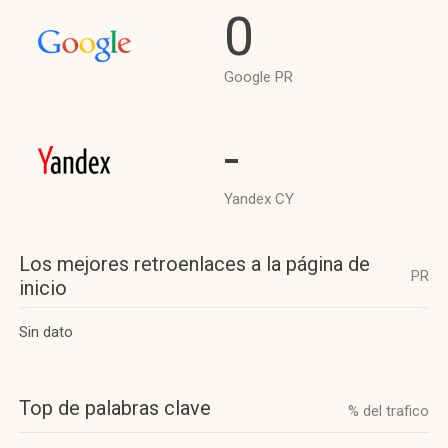
0
Google PR
-
Yandex CY
Los mejores retroenlaces a la página de
PR
inicio
Sin dato
Top de palabras clave
% del trafico