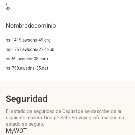
TTL
43
Nombrededominio
ns-1419.awsdns-49.org
ns-1757.awsdns-27.co.uk
ns-69.awsdns-08.com
ns-798.awsdns-35.net
Seguridad
El estado de seguridad de Capital.pe se describe de la
siguiente manera: Google Safe Browsing informa que su
estado es seguro.
MyWOT