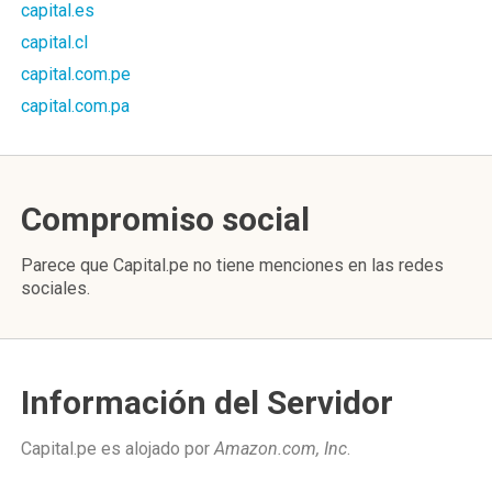
capital.es
capital.cl
capital.com.pe
capital.com.pa
Compromiso social
Parece que Capital.pe no tiene menciones en las redes
sociales.
Información del Servidor
Capital.pe es alojado por
Amazon.com, Inc
.