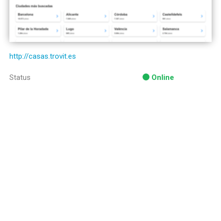
http://casas.trovit.es
Status
Online