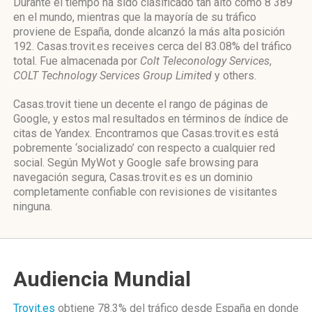
Durante el tiempo ha sido clasificado tan alto como 8 389
en el mundo, mientras que la mayoría de su tráfico
proviene de España, donde alcanzó la más alta posición
192. Casas.trovit.es receives cerca del 83.08% del tráfico
total. Fue almacenada por
Colt Teleconology Services
,
COLT Technology Services Group Limited
y others.
Casas.trovit tiene un decente el rango de páginas de
Google, y estos mal resultados en términos de índice de
citas de Yandex. Encontramos que Casas.trovit.es está
pobremente ‘socializado’ con respecto a cualquier red
social. Según MyWot y Google safe browsing para
navegación segura, Casas.trovit.es es un dominio
completamente confiable con revisiones de visitantes
ninguna.
Audiencia Mundial
Trovit.es
obtiene 78.3% del tráfico desde
España
en donde