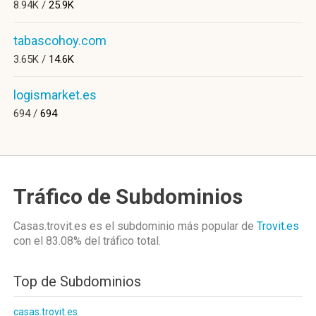
8.94K /
25.9K
tabascohoy.com
3.65K /
14.6K
logismarket.es
694 /
694
Tráfico de Subdominios
Casas.trovit.es es el subdominio más popular de
Trovit.es
con el 83.08%
del tráfico total.
Top de Subdominios
casas.trovit.es