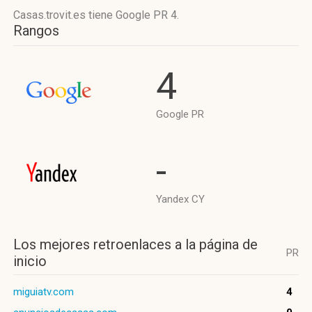
Casas.trovit.es tiene
Google PR 4
.
Rangos
4
Google PR
-
Yandex CY
Los mejores retroenlaces a la página de
PR
inicio
miguiatv.com
4