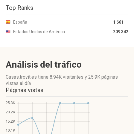
Top Ranks
España
1 661
Estados Unidos de América
209 342
Análisis del tráfico
Casas.trovit.es
tiene 8.94K visitantes
y
25.9K páginas
vistas
al día
Páginas vistas