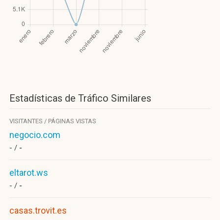
Estadísticas de Tráfico Similares
VISITANTES / PÁGINAS VISTAS
negocio.com
- /
-
eltarot.ws
- /
-
casas.trovit.es