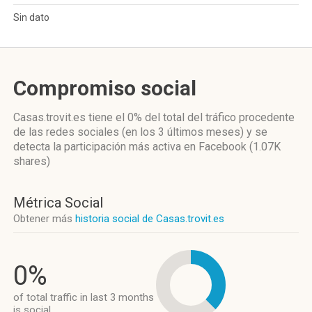
Sin dato
Compromiso social
Casas.trovit.es
tiene el 0%
del total del tráfico procedente
de las redes sociales
(en los 3 últimos meses)
y se
detecta la participación más activa
en Facebook (1.07K
shares)
Métrica Social
Obtener más
historia social de Casas.trovit.es
0%
of total traffic in last 3 months
is social