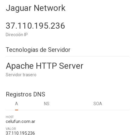
Jaguar Network
37.110.195.236
Dirección IP
Tecnologias de Servidor
Apache HTTP Server
Servidor trasero
Registros DNS
A
NS
SOA
HOST
celufun.com.ar
VALOR
37.110.195.236