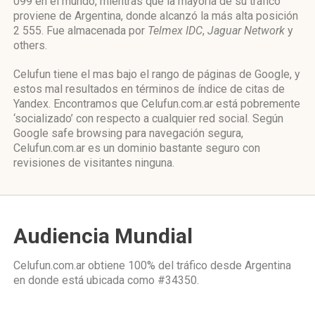
099 en el mundo, mientras que la mayoría de su tráfico
proviene de Argentina, donde alcanzó la más alta posición
2 555. Fue almacenada por
Telmex IDC
,
Jaguar Network
y
others.
Celufun tiene el mas bajo el rango de páginas de Google, y
estos mal resultados en términos de índice de citas de
Yandex. Encontramos que Celufun.com.ar está pobremente
‘socializado’ con respecto a cualquier red social. Según
Google safe browsing para navegación segura,
Celufun.com.ar es un dominio bastante seguro con
revisiones de visitantes ninguna.
Audiencia Mundial
Celufun.com.ar obtiene 100% del tráfico desde
Argentina
en donde está ubicada como
#34350.