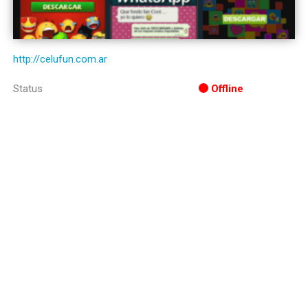
http://celufun.com.ar
Status
Offline