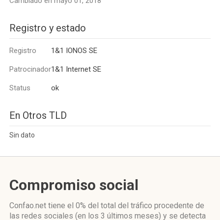
Cambiado en mayo 01, 2018
Registro y estado
Registro
1&1 IONOS SE
Patrocinador
1&1 Internet SE
Status
ok
En Otros TLD
Sin dato
Compromiso social
Confao.net
tiene el 0%
del total del tráfico procedente de
las redes sociales
(en los 3 últimos meses)
y se detecta