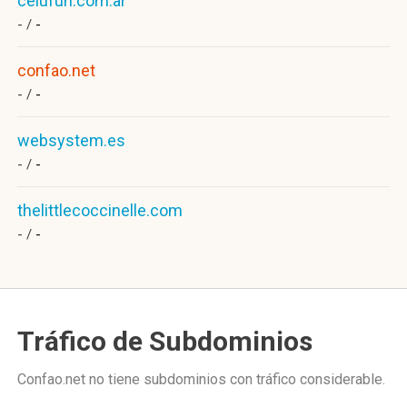
celufun.com.ar
- /
-
confao.net
- /
-
websystem.es
- /
-
thelittlecoccinelle.com
- /
-
Tráfico de Subdominios
Confao.net no tiene subdominios con tráfico considerable.