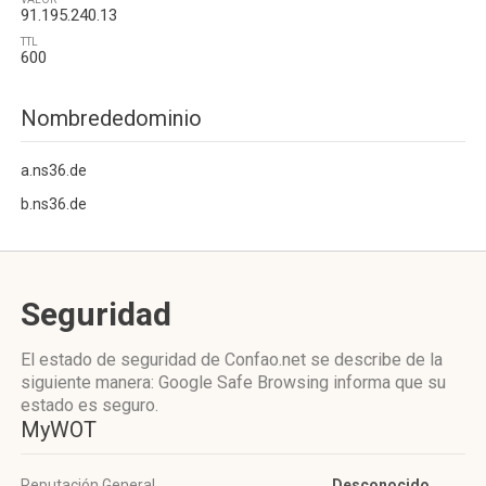
91.195.240.13
TTL
600
Nombrededominio
a.ns36.de
b.ns36.de
Seguridad
El estado de seguridad de Confao.net se describe de la
siguiente manera: Google Safe Browsing informa que su
estado es seguro.
MyWOT
Reputación General
Desconocido