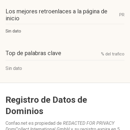
Los mejores retroenlaces a la página de
PR
inicio
Sin dato
Top de palabras clave
% del trafico
Sin dato
Registro de Datos de
Dominios
Confao.net es propiedad de
REDACTED FOR PRIVACY
DomCollect International GmbH
y su registro expira en
5