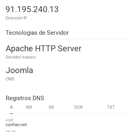
91.195.240.13
Dirección IP
Tecnologias de Servidor
Apache HTTP Server
Servidor trasero
Joomla
CMS
Registros DNS
A
MX
NS
SOA
TXT
HOST
confao.net
VALOR