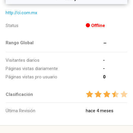
http://ci.com.mx
Status
Offline
-
Rango Global
Visitantes diarios
-
Páginas vistas diariamente
-
Páginas vistas pro usuario
0
Clasificación
Última Revisión
hace 4 meses