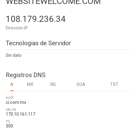
WEBSITEWELCOME.COM
108.179.236.34
Dirección IP
Tecnologias de Servidor
Sin dato
Registros DNS
A
MX
NS
SOA
TXT
HOST
ci.com.mx
VALOR
170.10.161.117
TTL
300