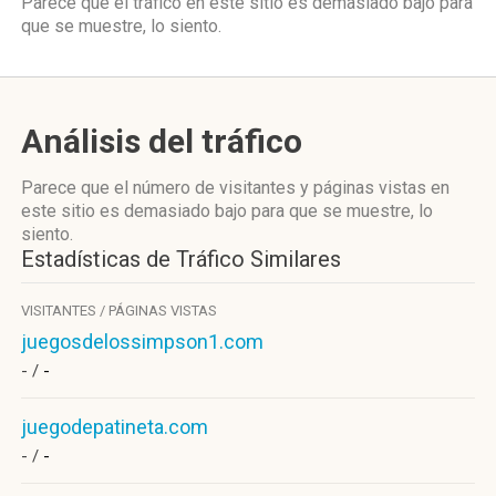
Parece que el tráfico en este sitio es demasiado bajo para
que se muestre, lo siento.
Análisis del tráfico
Parece que el número de visitantes y páginas vistas en
este sitio es demasiado bajo para que se muestre, lo
siento.
Estadísticas de Tráfico Similares
VISITANTES / PÁGINAS VISTAS
juegosdelossimpson1.com
- /
-
juegodepatineta.com
- /
-