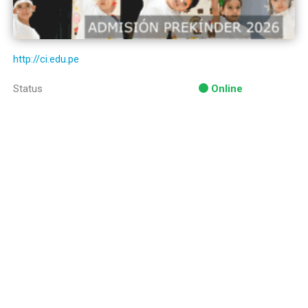
http://ci.edu.pe
Status
Online