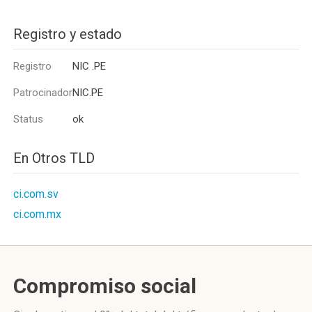
Registro y estado
Registro
NIC .PE
Patrocinador
NIC.PE
Status
ok
En Otros TLD
ci.com.sv
ci.com.mx
Compromiso social