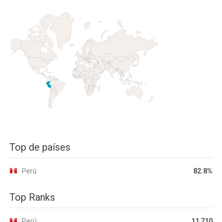
Top de países
Perú
82.8%
Top Ranks
Perú
11 710