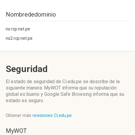
Nombrededominio
ns.rcp.net.pe
ns2.rcp.net.pe
Seguridad
El estado de seguridad de Ci.edu.pe se describe de la
siguiente manera: MyWOT informa que su reputación
global es bueno y Google Safe Browsing informa que su
estado es seguro.
Obtener más
revisiones Ci.edu.pe
MyWOT