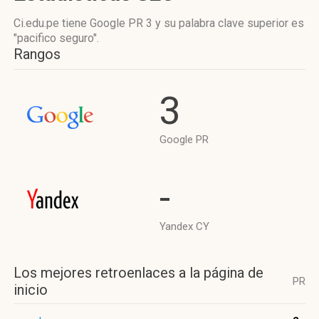
Ci.edu.pe tiene
Google PR 3
y su palabra clave superior es
"pacifico seguro".
Rangos
3
Google PR
-
Yandex CY
Los mejores retroenlaces a la página de
PR
inicio