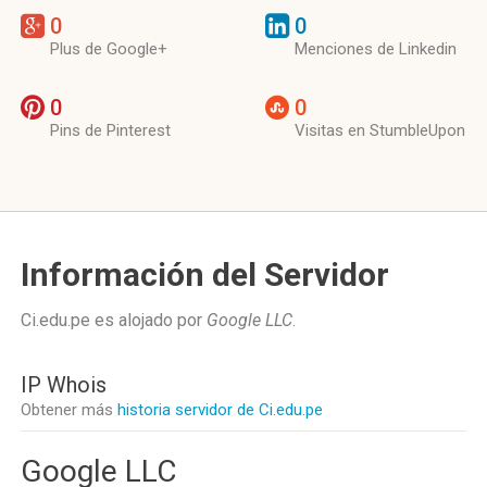
0
0
Plus de Google+
Menciones de Linkedin
0
0
Pins de Pinterest
Visitas en StumbleUpon
Información del Servidor
Ci.edu.pe es alojado por
Google LLC
.
IP Whois
Obtener más
historia servidor de Ci.edu.pe
Google LLC