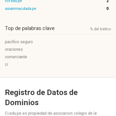
ccr.edu.pe
2
asiainmaculada.pe
0
Top de palabras clave
% del trafico
pacifico seguro
oraciones
comerciante
ci
Registro de Datos de
Dominios
Ci.edu.pe es propiedad de
asociacion colegio de la