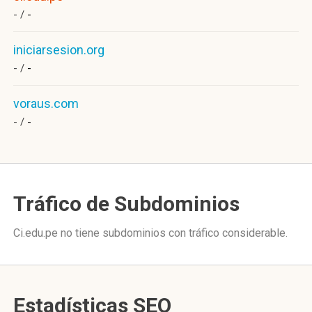
- /
-
iniciarsesion.org
- /
-
voraus.com
- /
-
Tráfico de Subdominios
Ci.edu.pe no tiene subdominios con tráfico considerable.
Estadísticas SEO