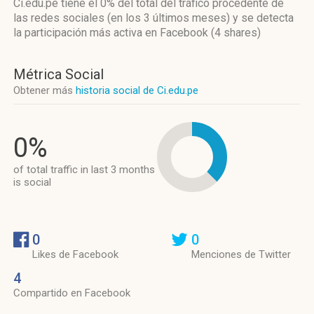
Ci.edu.pe
tiene el 0%
del total del tráfico procedente de
las redes sociales
(en los 3 últimos meses)
y se detecta
la participación más activa
en Facebook (4 shares)
Métrica Social
Obtener más
historia social de Ci.edu.pe
0%
of total traffic in last 3 months
is social
0
0
Likes de Facebook
Menciones de Twitter
4
Compartido en Facebook