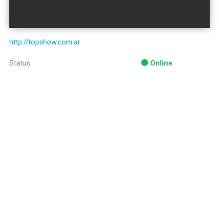
http://topshow.com.ar
Status
Online