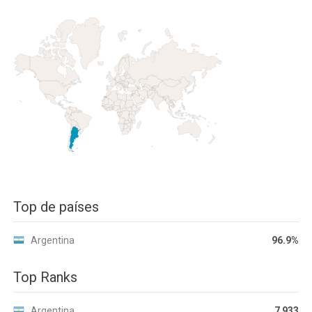
Top de países
Argentina
96.9%
Top Ranks
Argentina
7 933