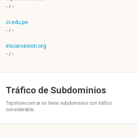
- /
-
ci.edu.pe
- /
-
iniciarsesion.org
- /
-
Tráfico de Subdominios
Topshow.com.ar no tiene subdominios con tráfico
considerable.