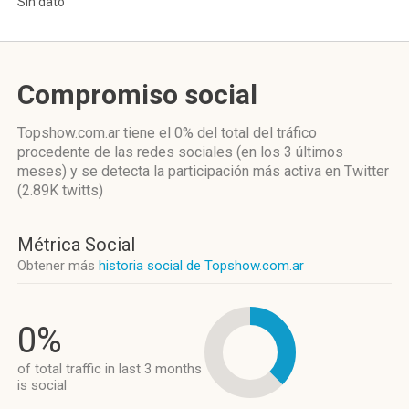
Sin dato
Compromiso social
Topshow.com.ar
tiene el 0%
del total del tráfico
procedente de las redes sociales
(en los 3 últimos
meses)
y se detecta la participación más activa
en Twitter
(2.89K twitts)
Métrica Social
Obtener más
historia social de Topshow.com.ar
0%
of total traffic in last 3 months
is social