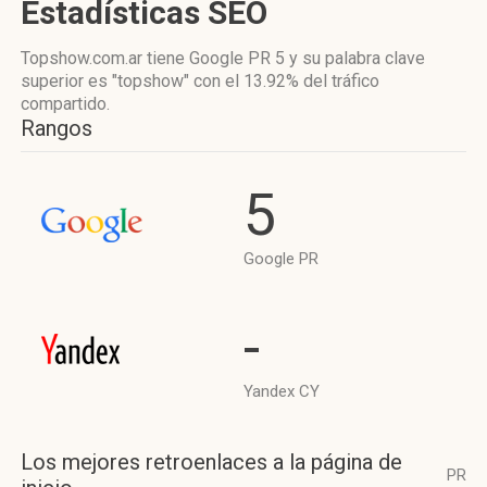
Estadísticas SEO
Topshow.com.ar tiene
Google PR 5
y su palabra clave
superior es "topshow"
con el 13.92%
del tráfico
compartido.
Rangos
5
Google PR
-
Yandex CY
Los mejores retroenlaces a la página de
PR