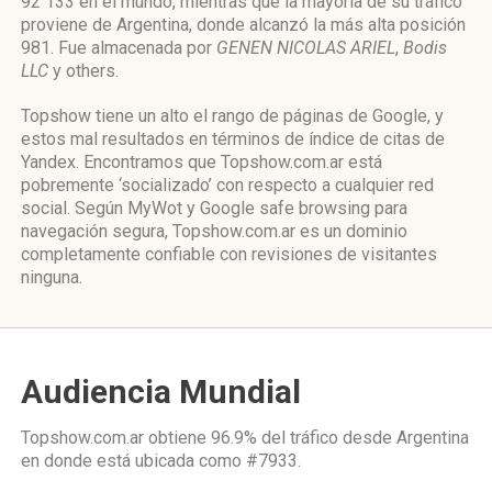
92 133 en el mundo, mientras que la mayoría de su tráfico
proviene de Argentina, donde alcanzó la más alta posición
981. Fue almacenada por
GENEN NICOLAS ARIEL
,
Bodis
LLC
y others.
Topshow tiene un alto el rango de páginas de Google, y
estos mal resultados en términos de índice de citas de
Yandex. Encontramos que Topshow.com.ar está
pobremente ‘socializado’ con respecto a cualquier red
social. Según MyWot y Google safe browsing para
navegación segura, Topshow.com.ar es un dominio
completamente confiable con revisiones de visitantes
ninguna.
Audiencia Mundial
Topshow.com.ar obtiene 96.9% del tráfico desde
Argentina
en donde está ubicada como
#7933.