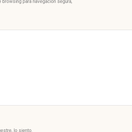
fe browsing para navegación segura,
stre, lo siento.