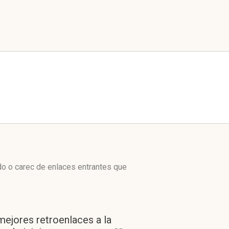
do o carec de enlaces entrantes que
mejores retroenlaces a la