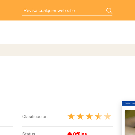
Clasificación
Status
Offline