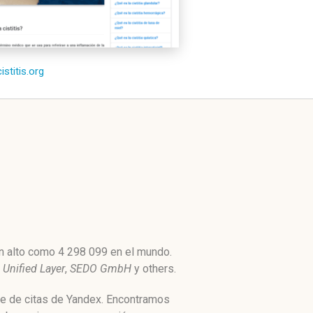
cistitis.org
an alto como 4 298 099 en el mundo.
r
Unified Layer
,
SEDO GmbH
y others.
ice de citas de Yandex. Encontramos