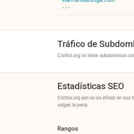
-
/
-
Tráfico de Subdom
Cistitis.org no tiene subdominios con
Estadísticas SEO
Cistitis.org aún no es eficaz en sus
valgan la pena.
Rangos