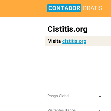
CONTADOR
GRATIS
Cistitis.org
Visita
cistitis.org
-
Rango Global
Visitantes diarios
-