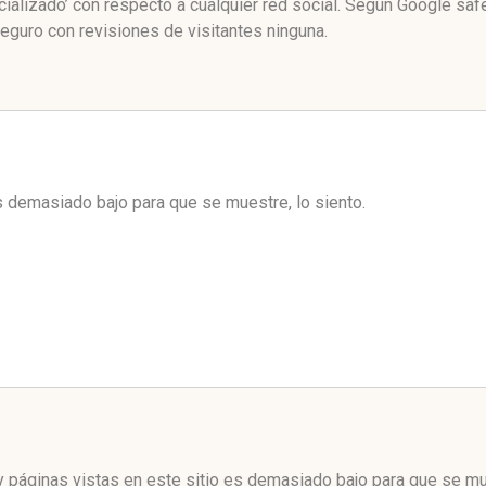
cializado’ con respecto a cualquier red social. Según Google sa
seguro con revisiones de visitantes ninguna.
es demasiado bajo para que se muestre, lo siento.
 páginas vistas en este sitio es demasiado bajo para que se mue