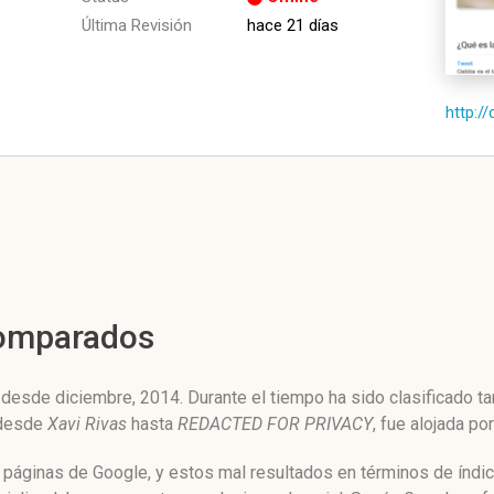
Última Revisión
hace 21 días
http://
Comparados
 desde diciembre, 2014. Durante el tiempo ha sido clasificado t
 desde
Xavi Rivas
hasta
REDACTED FOR PRIVACY
, fue alojada po
de páginas de Google, y estos mal resultados en términos de índ