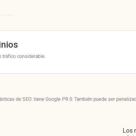
inios
 tráfico considerable.
 tácticas de SEO: tiene Google PR 0. También puede ser penaliza
Los 