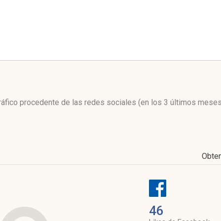
l
tráfico procedente de las redes sociales
(en los 3 últimos meses
Obte
46