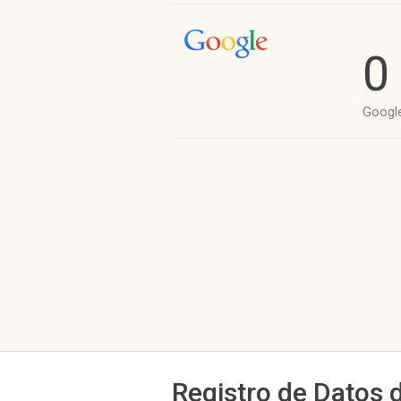
0
Googl
Registro de Datos 