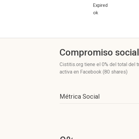
Expired
ok
Compromiso socia
Cistitis.org
tiene el 0%
del total del 
activa
en Facebook (80 shares)
Métrica Social