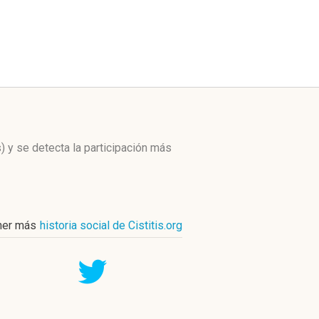
)
y se detecta la participación más
ner más
historia social de Cistitis.org