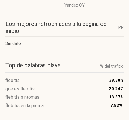
Yandex CY
Los mejores retroenlaces a la página de
PR
inicio
Sin dato
Top de palabras clave
% del trafico
flebitis
38.30%
que es flebitis
20.24%
flebitis sintomas
13.37%
flebitis en la pierna
7.82%