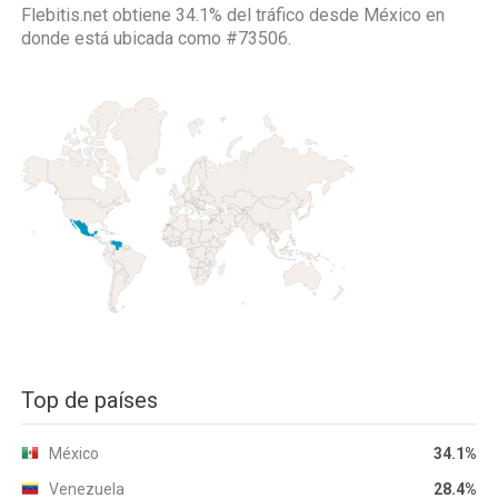
Flebitis.net obtiene 34.1% del tráfico desde
México
en
donde está ubicada como
#73506.
Top de países
México
34.1%
Venezuela
28.4%