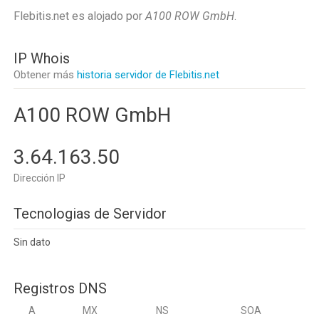
Flebitis.net es alojado por
A100 ROW GmbH
.
IP Whois
Obtener más
historia servidor de Flebitis.net
A100 ROW GmbH
3.64.163.50
Dirección IP
Tecnologias de Servidor
Sin dato
Registros DNS
A
MX
NS
SOA