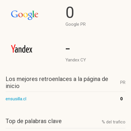
0
Google PR
-
Yandex CY
Los mejores retroenlaces a la página de
PR
inicio
ensusilla.cl
0
Top de palabras clave
% del trafico