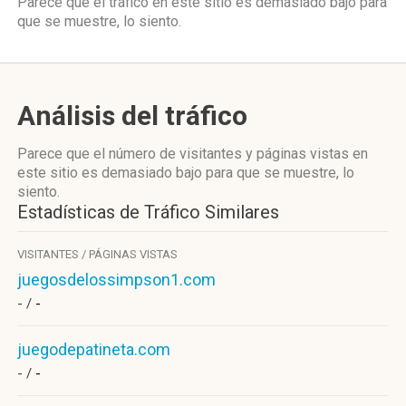
Parece que el tráfico en este sitio es demasiado bajo para
que se muestre, lo siento.
Análisis del tráfico
Parece que el número de visitantes y páginas vistas en
este sitio es demasiado bajo para que se muestre, lo
siento.
Estadísticas de Tráfico Similares
VISITANTES / PÁGINAS VISTAS
juegosdelossimpson1.com
- /
-
juegodepatineta.com
- /
-