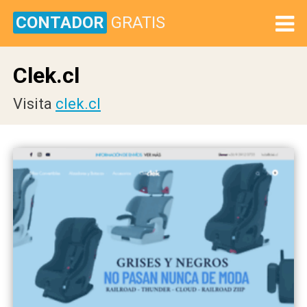
CONTADOR
GRATIS
Clek.cl
Visita
clek.cl