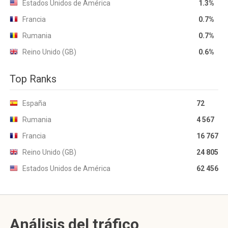
Estados Unidos de América
1.3%
Francia
0.7%
Rumania
0.7%
Reino Unido (GB)
0.6%
Top Ranks
España
72
Rumania
4 567
Francia
16 767
Reino Unido (GB)
24 805
Estados Unidos de América
62 456
Análisis del tráfico