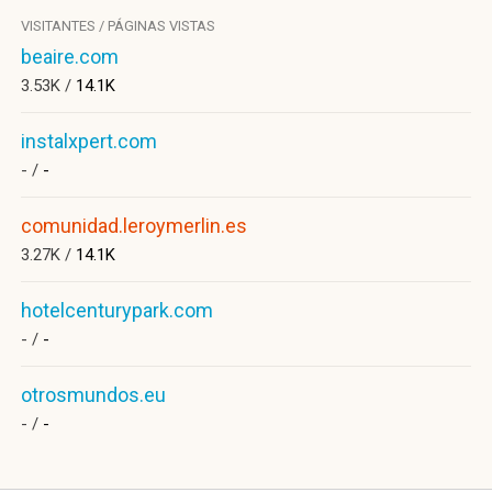
VISITANTES / PÁGINAS VISTAS
beaire.com
3.53K /
14.1K
instalxpert.com
- /
-
comunidad.leroymerlin.es
3.27K /
14.1K
hotelcenturypark.com
- /
-
otrosmundos.eu
- /
-