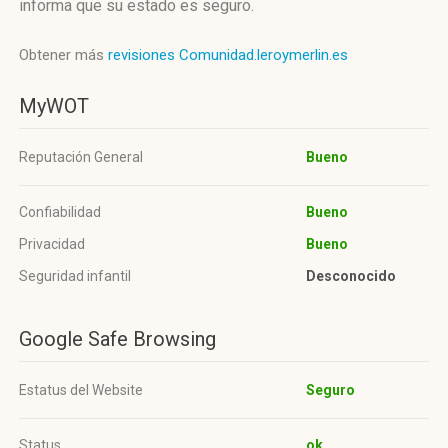
informa que su estado es seguro.
Obtener más
revisiones Comunidad.leroymerlin.es
MyWOT
Reputación General
Bueno
Confiabilidad
Bueno
Privacidad
Bueno
Seguridad infantil
Desconocido
Google Safe Browsing
Estatus del Website
Seguro
Status
ok