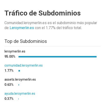
Tráfico de Subdominios
Comunidad.leroymerlin.es es el subdominio más popular
de
Leroymerlin.es
con el 1.77%
del tráfico total.
Top de Subdominios
leroymerlin.es
95.00%
comunidad.leroymerlin.es
1.77%
assets.leroymerlin.es
0.63%
ayuda.leroymerlin.es
0.37%