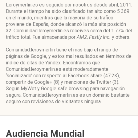
Leroymerlin.es es seguido por nosotros desde abril, 2011.
Durante el tiempo ha sido clasificado tan alto como 5 369
en el mundo, mientras que la mayoría de su tráfico
proviene de España, donde alcanzó la más alta posición
32. Comunidad.leroymerlin.es receives cerca del 1.77% del
tráfico total. Fue almacenada por
AM2
,
Fastly Inc.
y others.
Comunidad.leroymerlin tiene el mas bajo el rango de
páginas de Google, y estos mal resultados en términos de
índice de citas de Yandex. Encontramos que
Comunidad.leroymerlin.es está moderadamente
‘socializado’ con respecto al Facebook share (47.2K),
compartir de Google+ (8) y menciones de Twitter (3).
Según MyWot y Google safe browsing para navegación
segura, Comunidad.leroymerlin.es es un dominio bastante
seguro con revisiones de visitantes ninguna.
Audiencia Mundial