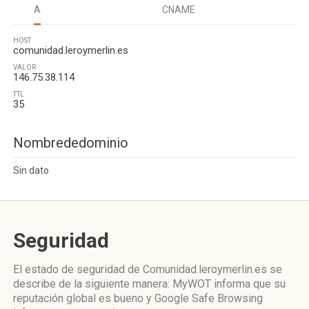
A
CNAME
HOST
comunidad.leroymerlin.es
VALOR
146.75.38.114
TTL
35
Nombrededominio
Sin dato
Seguridad
El estado de seguridad de Comunidad.leroymerlin.es se
describe de la siguiente manera: MyWOT informa que su
reputación global es bueno y Google Safe Browsing