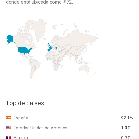
donde está ubicada como
#72.
Top de países
España
92.1%
Estados Unidos de América
1.3%
Francia
0.7%