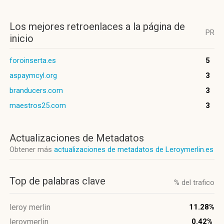
Los mejores retroenlaces a la página de
PR
inicio
foroinserta.es
5
aspaymcyl.org
3
branducers.com
3
maestros25.com
3
Actualizaciones de Metadatos
Obtener más
actualizaciones de metadatos de Leroymerlin.es
Top de palabras clave
% del trafico
leroy merlin
11.28%
leroymerlin
0.42%