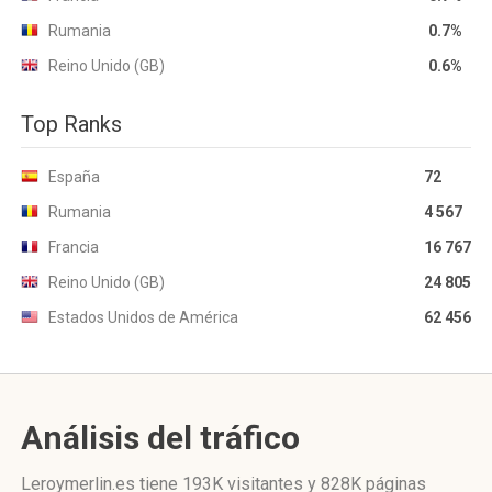
Rumania
0.7%
Reino Unido (GB)
0.6%
Top Ranks
España
72
Rumania
4 567
Francia
16 767
Reino Unido (GB)
24 805
Estados Unidos de América
62 456
Análisis del tráfico
Leroymerlin.es
tiene 193K visitantes
y
828K páginas