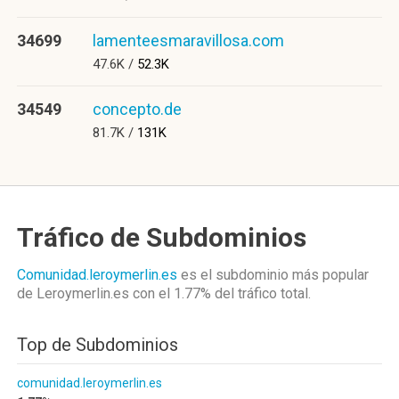
34699
lamenteesmaravillosa.com
47.6K /
52.3K
34549
concepto.de
81.7K /
131K
Tráfico de Subdominios
Comunidad.leroymerlin.es
es el subdominio más popular
de Leroymerlin.es
con el 1.77%
del tráfico total.
Top de Subdominios
comunidad.leroymerlin.es