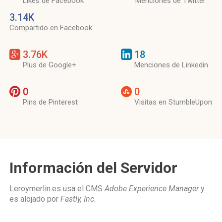
Likes de Facebook
Menciones de Twitter
3.14K
Compartido en Facebook
3.76K
18
Plus de Google+
Menciones de Linkedin
0
0
Pins de Pinterest
Visitas en StumbleUpon
Información del Servidor
Leroymerlin.es usa el CMS
Adobe Experience Manager
y
es alojado por
Fastly, Inc
.