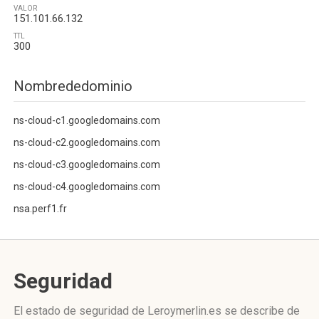
VALOR
151.101.66.132
TTL
300
Nombrededominio
ns-cloud-c1.googledomains.com
ns-cloud-c2.googledomains.com
ns-cloud-c3.googledomains.com
ns-cloud-c4.googledomains.com
nsa.perf1.fr
Seguridad
El estado de seguridad de Leroymerlin.es se describe de