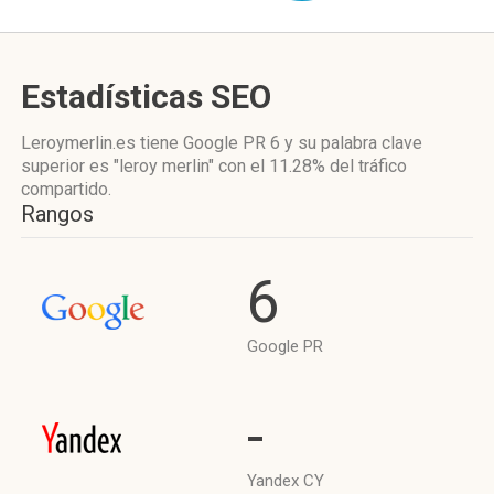
Estadísticas SEO
Leroymerlin.es tiene
Google PR 6
y su palabra clave
superior es "leroy merlin"
con el 11.28%
del tráfico
compartido.
Rangos
6
Google PR
-
Yandex CY