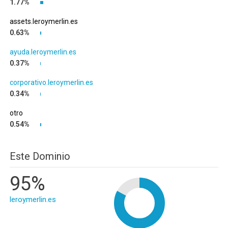
1.77%
assets.leroymerlin.es
0.63%
ayuda.leroymerlin.es
0.37%
corporativo.leroymerlin.es
0.34%
otro
0.54%
Este Dominio
95%
leroymerlin.es