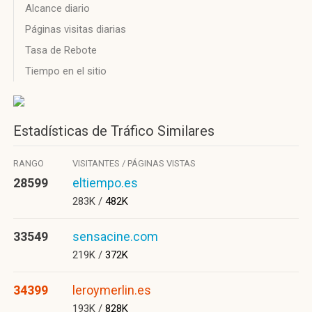
Alcance diario
Páginas visitas diarias
Tasa de Rebote
Tiempo en el sitio
Estadísticas de Tráfico Similares
RANGO
VISITANTES / PÁGINAS VISTAS
28599
eltiempo.es
283K /
482K
33549
sensacine.com
219K /
372K
34399
leroymerlin.es
193K /
828K