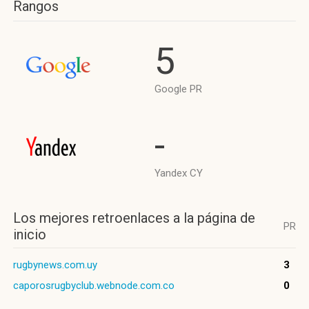
Rangos
5
Google PR
-
Yandex CY
Los mejores retroenlaces a la página de
PR
inicio
rugbynews.com.uy
3
caporosrugbyclub.webnode.com.co
0