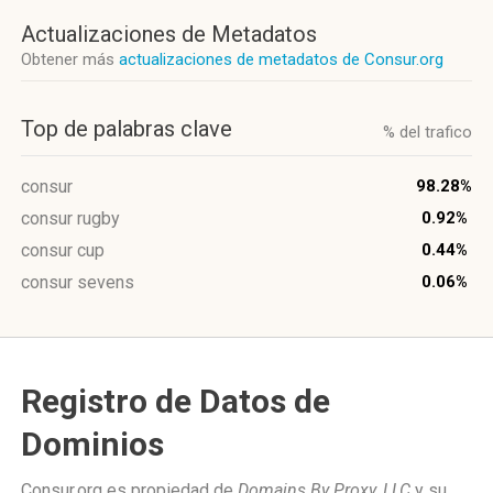
Actualizaciones de Metadatos
Obtener más
actualizaciones de metadatos de Consur.org
Top de palabras clave
% del trafico
consur
98.28%
consur rugby
0.92%
consur cup
0.44%
consur sevens
0.06%
Registro de Datos de
Dominios
Consur.org es propiedad de
Domains By Proxy, LLC
y su