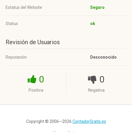
Estatus del Website
Seguro
Status
ok
Revisión de Usuarios
Reputación
Desconocido
0
0
Positiva
Negativa
Copyright © 2006—2026
ContadorGratis.es