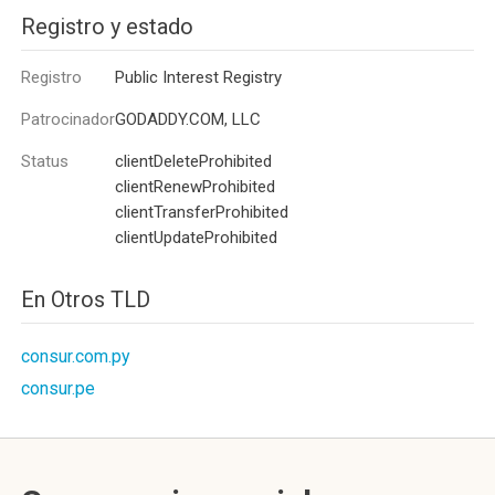
Registro y estado
Registro
Public Interest Registry
Patrocinador
GODADDY.COM, LLC
Status
clientDeleteProhibited
clientRenewProhibited
clientTransferProhibited
clientUpdateProhibited
En Otros TLD
consur.com.py
consur.pe