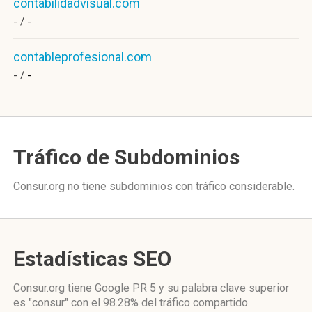
contabilidadvisual.com
- /
-
contableprofesional.com
- /
-
Tráfico de Subdominios
Consur.org no tiene subdominios con tráfico considerable.
Estadísticas SEO
Consur.org tiene
Google PR 5
y su palabra clave superior
es "consur"
con el 98.28%
del tráfico compartido.