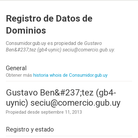
Registro de Datos de
Dominios
Consumidor.gub.uy es propiedad de
Gustavo
Ben&#237;tez (gb4-uynic) seciu@comercio.gub.uy
.
General
Obtener más
historia whois de Consumidor.gub.uy
Gustavo Ben&#237;tez (gb4-
uynic) seciu@comercio.gub.uy
Propiedad desde septiembre 11, 2013
Registro y estado