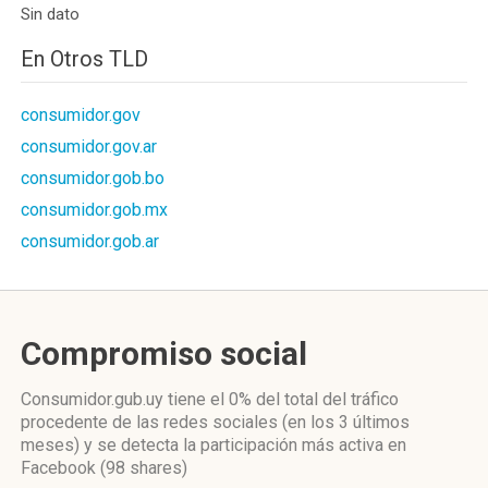
Sin dato
En Otros TLD
consumidor.gov
consumidor.gov.ar
consumidor.gob.bo
consumidor.gob.mx
consumidor.gob.ar
Compromiso social
Consumidor.gub.uy
tiene el 0%
del total del tráfico
procedente de las redes sociales
(en los 3 últimos
meses)
y se detecta la participación más activa
en
Facebook (98 shares)