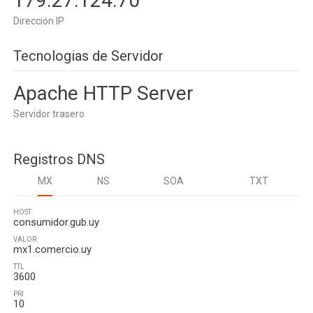
179.27.124.70
Dirección IP
Tecnologias de Servidor
Apache HTTP Server
Servidor trasero
Registros DNS
MX
NS
SOA
TXT
HOST
consumidor.gub.uy
VALOR
mx1.comercio.uy
TTL
3600
PRI
10