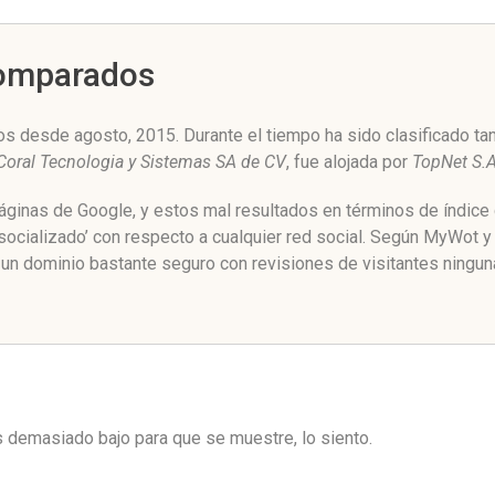
Comparados
s desde agosto, 2015. Durante el tiempo ha sido clasificado ta
Coral Tecnologia y Sistemas SA de CV
, fue alojada por
TopNet S.A
 páginas de Google, y estos mal resultados en términos de índic
ocializado’ con respecto a cualquier red social. Según MyWot 
un dominio bastante seguro con revisiones de visitantes ningun
es demasiado bajo para que se muestre, lo siento.