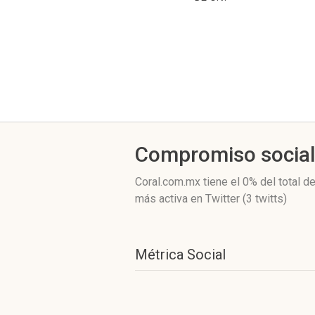
Compromiso socia
Coral.com.mx
tiene el 0%
del total d
más activa
en Twitter (3 twitts)
Métrica Social