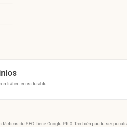
inios
on tráfico considerable.
s tácticas de SEO: tiene Google PR 0. También puede ser penali