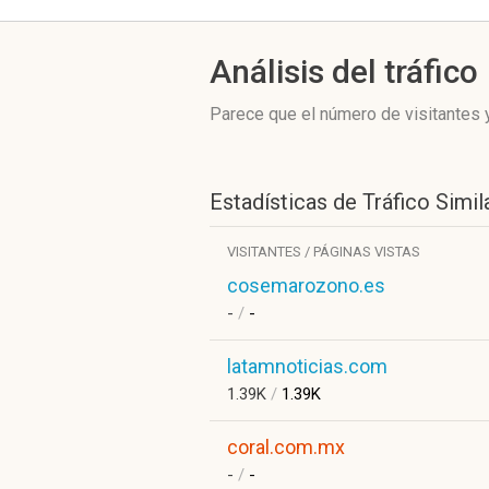
Análisis del tráfico
Parece que el número de visitantes y
Estadísticas de Tráfico Simil
VISITANTES / PÁGINAS VISTAS
cosemarozono.es
-
/
-
latamnoticias.com
1.39K
/
1.39K
coral.com.mx
-
/
-