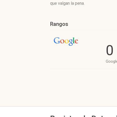
que valgan la pena.
Rangos
0
Googl