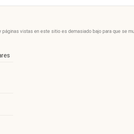
 páginas vistas en este sitio es demasiado bajo para que se mue
ares