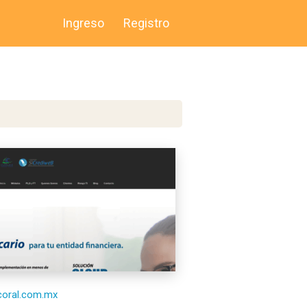
Ingreso
Registro
/coral.com.mx