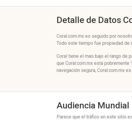
Detalle de Datos 
Coral.com.mx es seguido por nosotro
Todo este tiempo fue propiedad de
Coral tiene el mas bajo el rango de
que Coral.com.mx está pobremente ‘s
navegación segura, Coral.com.mx es 
Audiencia Mundial
Parece que el tráfico en este sitio 