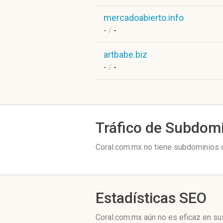
mercadoabierto.info
-
/
-
artbabe.biz
-
/
-
Tráfico de Subdom
Coral.com.mx no tiene subdominios c
Estadísticas SEO
Coral.com.mx aún no es eficaz en su