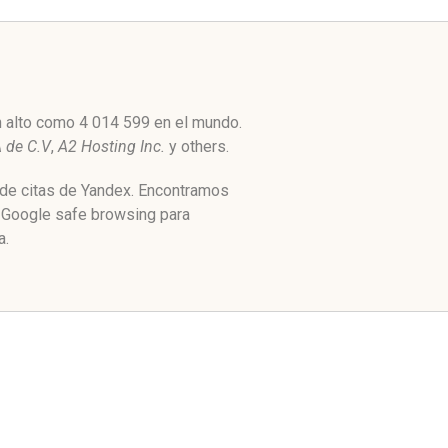
n alto como 4 014 599 en el mundo.
 de C.V
,
A2 Hosting Inc.
y others.
e de citas de Yandex. Encontramos
y Google safe browsing para
a.