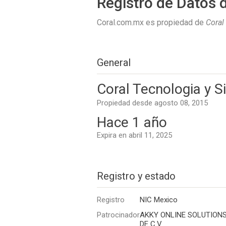
Registro de Datos 
Coral.com.mx es propiedad de
Coral
General
Coral Tecnologia y 
Propiedad desde agosto 08, 2015
Hace 1 año
Expira en abril 11, 2025
Registro y estado
Registro
NIC Mexico
Patrocinador
AKKY ONLINE SOLUTIONS,
DE C.V.