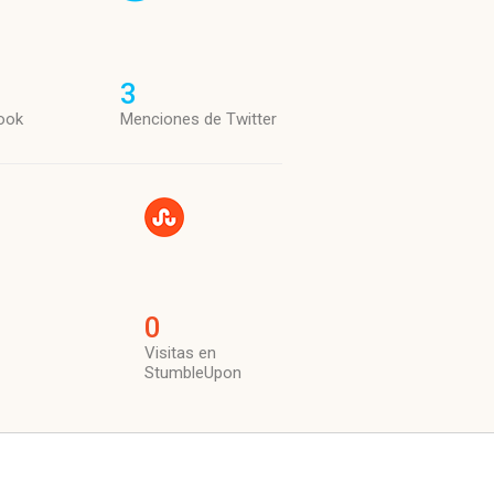
3
ook
Menciones de Twitter
0
Visitas en
StumbleUpon