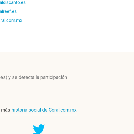
aldiscanto.es
alreef.es
ral.com.mx
ses)
y se detecta la participación
r más
historia social de Coral.com.mx