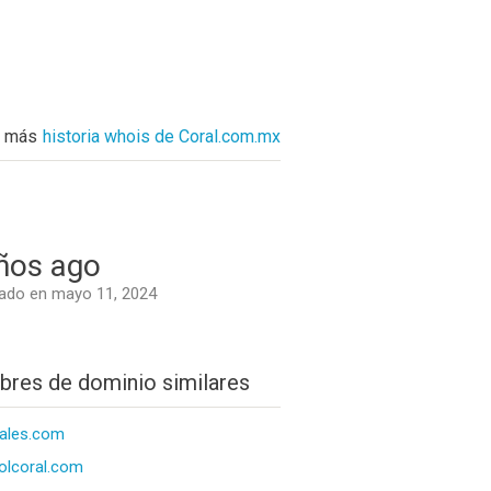
r más
historia whois de Coral.com.mx
ños ago
ado en mayo 11, 2024
res de dominio similares
ales.com
olcoral.com