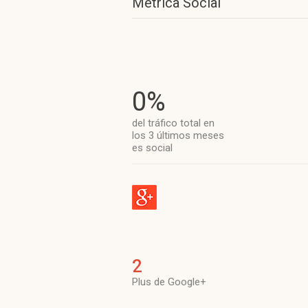
Métrica Social
0%
del tráfico total en
los 3 últimos meses
es social
2
Plus de Google+