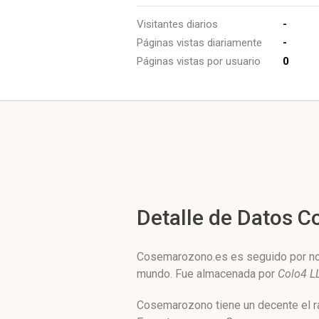
Visitantes diarios
-
Páginas vistas diariamente
-
Páginas vistas por usuario
0
Detalle de Datos 
Cosemarozono.es es seguido por noso
mundo. Fue almacenada por
Colo4 L
Cosemarozono tiene un decente el ra