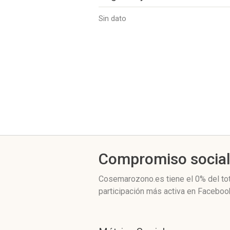
Sin dato
Compromiso socia
Cosemarozono.es
tiene el 0%
del to
participación más activa
en Facebook