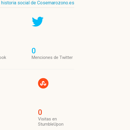
historia social de Cosemarozono.es
0
ook
Menciones de Twitter
0
Visitas en
StumbleUpon