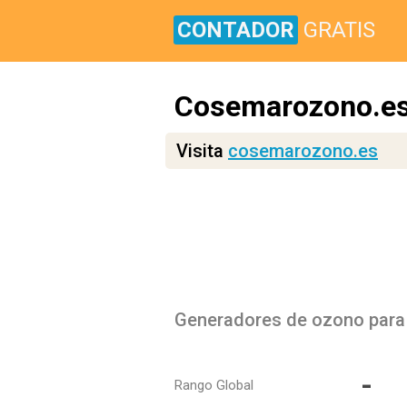
CONTADOR
GRATIS
Cosemarozono.e
Visita
cosemarozono.es
Generadores de ozono para 
-
Rango Global