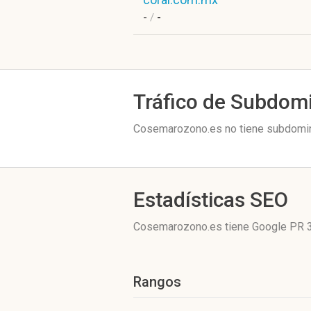
-
/
-
Tráfico de Subdom
Cosemarozono.es no tiene subdomini
Estadísticas SEO
Cosemarozono.es tiene
Google PR 
Rangos