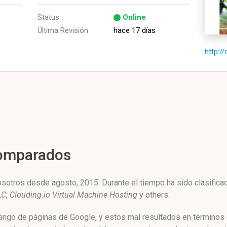
Status
Online
Última Revisión
hace 17 días
http:/
Comparados
tros desde agosto, 2015. Durante el tiempo ha sido clasificad
LC
,
Clouding.io Virtual Machine Hosting
y others.
ngo de páginas de Google, y estos mal resultados en términos d