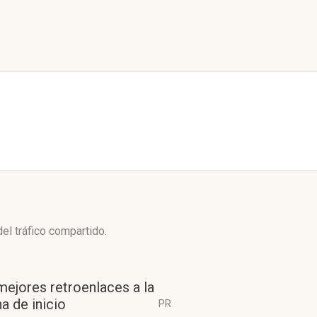
el tráfico compartido.
mejores retroenlaces a la
a de inicio
PR