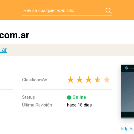
.com.ar
.ar
Clasificación
Status
Online
Última Revisión
hace 18 días
http:/