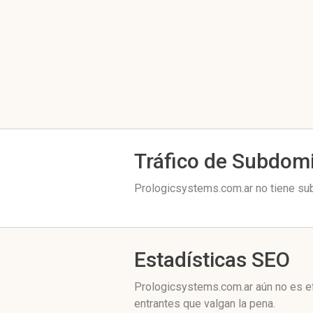
Tráfico de Subdom
Prologicsystems.com.ar no tiene sub
Estadísticas SEO
Prologicsystems.com.ar aún no es ef
entrantes que valgan la pena.