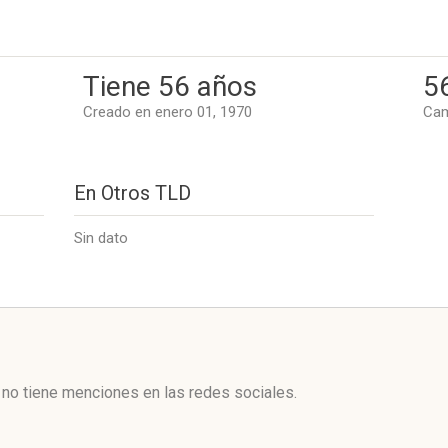
Tiene 56 años
5
Creado en enero 01, 1970
Cam
En Otros TLD
Sin dato
l
no tiene menciones en las redes sociales.