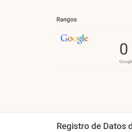
Rangos
0
Googl
Registro de Datos 