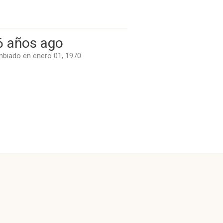
6 años ago
biado en enero 01, 1970