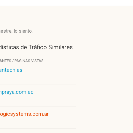
stre, lo siento.
ísticas de Tráfico Similares
TANTES / PÁGINAS VISTAS
entech.es
praya.com.ec
logicsystems.com.ar