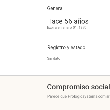
General
Hace 56 años
Expira en enero 01, 1970
Registro y estado
Sin dato
Compromiso socia
Parece que Prologicsystems.com.ar 