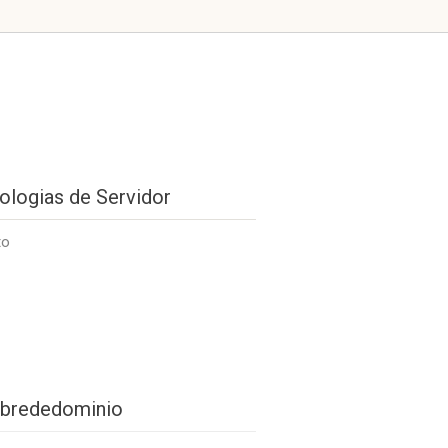
ologias de Servidor
to
brededominio