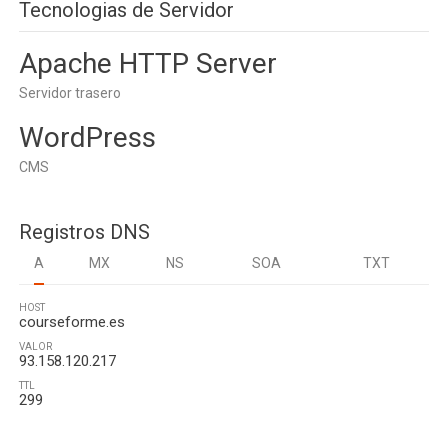
Tecnologias de Servidor
Apache HTTP Server
Servidor trasero
WordPress
CMS
Registros DNS
A
MX
NS
SOA
TXT
HOST
courseforme.es
VALOR
93.158.120.217
TTL
299