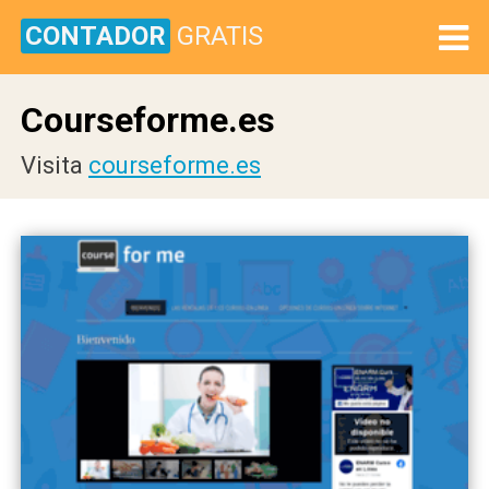
CONTADOR
GRATIS
Courseforme.es
Visita
courseforme.es