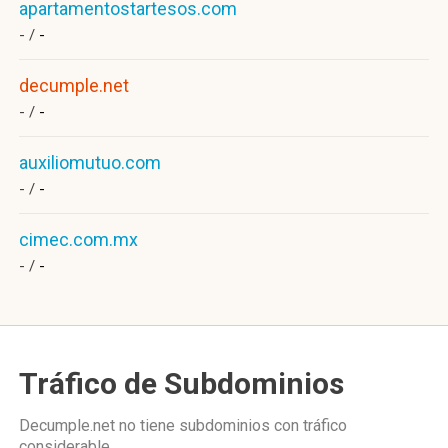
apartamentostartesos.com
- /
-
decumple.net
- /
-
auxiliomutuo.com
- /
-
cimec.com.mx
- /
-
Tráfico de Subdominios
Decumple.net no tiene subdominios con tráfico
considerable.