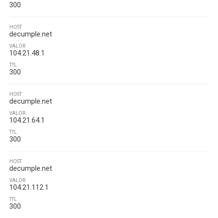
300
HOST
decumple.net
VALOR
104.21.48.1
TTL
300
HOST
decumple.net
VALOR
104.21.64.1
TTL
300
HOST
decumple.net
VALOR
104.21.112.1
TTL
300