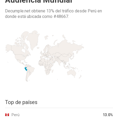
Decumple.net obtiene 13% del tráfico desde
Perú
en
donde está ubicada como
#48667.
Top de países
Perú
13.0%