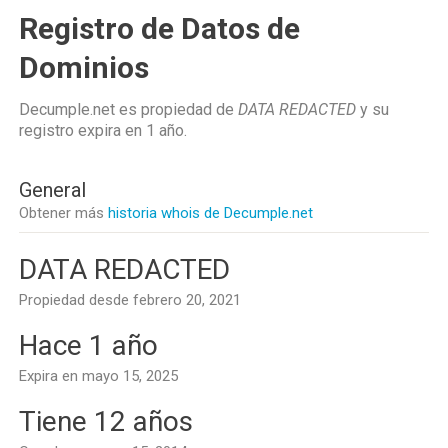
Registro de Datos de
Dominios
Decumple.net es propiedad de
DATA REDACTED
y su
registro expira en
1 año
.
General
Obtener más
historia whois de Decumple.net
DATA REDACTED
Propiedad desde febrero 20, 2021
Hace 1 año
Expira en mayo 15, 2025
Tiene 12 años