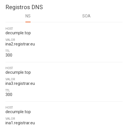
Registros DNS
NS
SOA
HOST
decumple.top
VALOR
ina2.registrar.eu
TTL
300
HOST
decumple.top
VALOR
ina3.registrar.eu
TTL
300
HOST
decumple.top
VALOR
ina1.registrar.eu