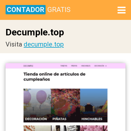
CONTADOR
GRATIS
Decumple.top
Visita
decumple.top