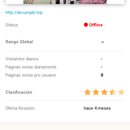
http://decumple.top
Status
Offline
-
Rango Global
Visitantes diarios
-
Páginas vistas diariamente
-
Páginas vistas pro usuario
0
Clasificación
Última Revisión
hace 4 meses