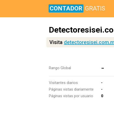
CONTADOR
GRATIS
Detectoresisei.c
Visita
detectoresisei.com.
-
Rango Global
Visitantes diarios
-
Páginas vistas diariamente
-
Páginas vistas por usuario
0