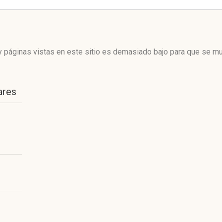
 páginas vistas en este sitio es demasiado bajo para que se mue
ares