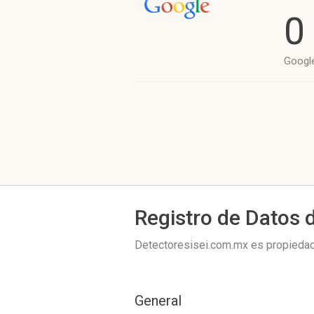
0
Googl
Registro de Datos 
Detectoresisei.com.mx es propieda
General