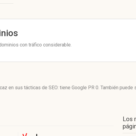
inios
ominios con tráfico considerable.
caz en sus tácticas de SEO: tiene Google PR 0. También puede 
Los 
págin