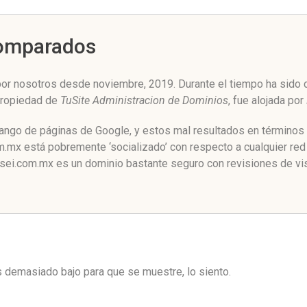
Comparados
r nosotros desde noviembre, 2019. Durante el tiempo ha sido c
propiedad de
TuSite Administracion de Dominios
, fue alojada por
rango de páginas de Google, y estos mal resultados en términos 
mx está pobremente ‘socializado’ con respecto a cualquier red
sei.com.mx es un dominio bastante seguro con revisiones de vis
es demasiado bajo para que se muestre, lo siento.