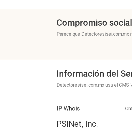
Compromiso socia
Parece que Detectoresisei.com.mx n
Información del Se
Detectoresisei.com.mx usa el CMS
IP Whois
Ob
PSINet, Inc.