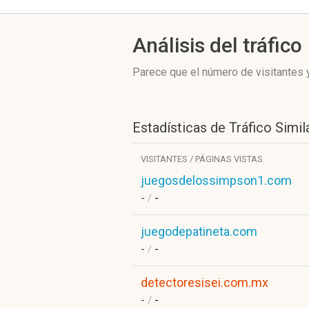
Análisis del tráfico
Parece que el número de visitantes y
Estadísticas de Tráfico Simil
VISITANTES / PÁGINAS VISTAS
juegosdelossimpson1.com
-
/
-
juegodepatineta.com
-
/
-
detectoresisei.com.mx
-
/
-