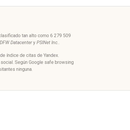
lasificado tan alto como 6 279 509
DFW Datacenter
y
PSINet Inc.
.
de índice de citas de Yandex.
 social. Según Google safe browsing
itantes ninguna.