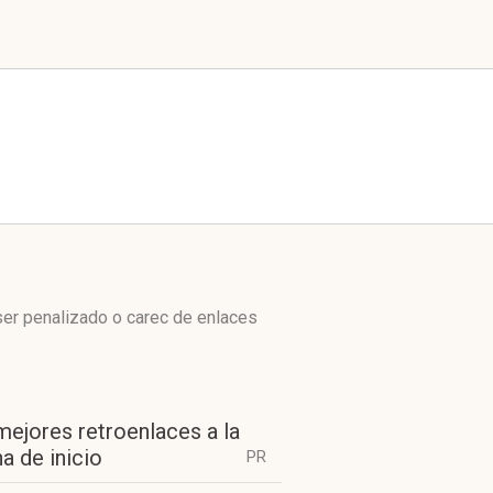
ser penalizado o carec de enlaces
mejores retroenlaces a la
a de inicio
PR