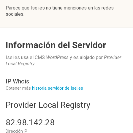
Parece que Isei.es no tiene menciones en las redes
sociales.
Información del Servidor
Isei.es usa el CMS
WordPress
y es alojado por
Provider
Local Registry
.
IP Whois
Obtener más
historia servidor de Isei.es
Provider Local Registry
82.98.142.28
Dirección IP