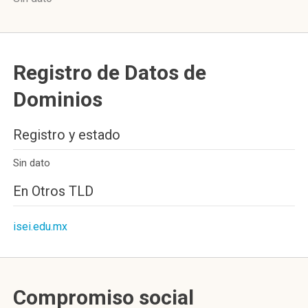
Registro de Datos de
Dominios
Registro y estado
Sin dato
En Otros TLD
isei.edu.mx
Compromiso social