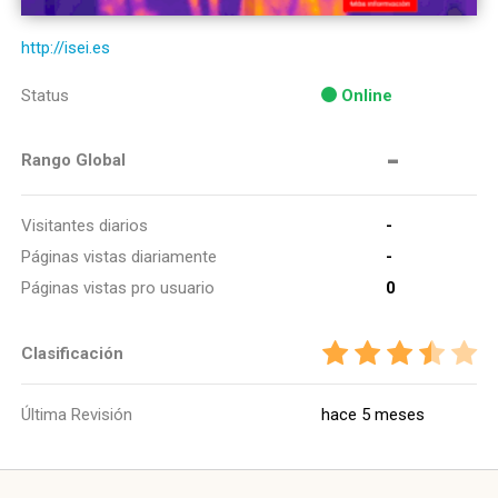
http://isei.es
Status
Online
-
Rango Global
Visitantes diarios
-
Páginas vistas diariamente
-
Páginas vistas pro usuario
0
Clasificación
Última Revisión
hace 5 meses