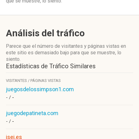
que se muestre, lo siento.
Análisis del tráfico
Parece que el número de visitantes y páginas vistas en
este sitio es demasiado bajo para que se muestre, lo
siento.
Estadísticas de Tráfico Similares
VISITANTES / PÁGINAS VISTAS
juegosdelossimpson1.com
- /
-
juegodepatineta.com
- /
-
isei.es