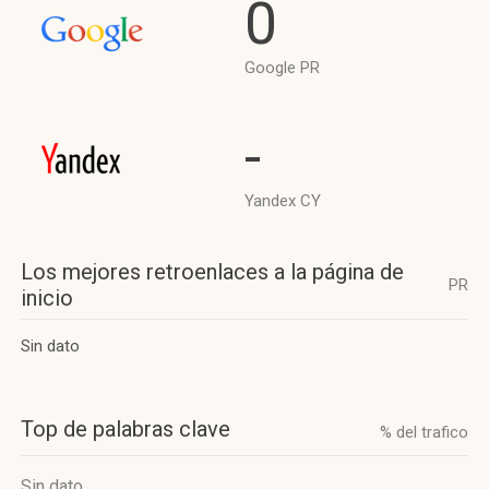
0
Google PR
-
Yandex CY
Los mejores retroenlaces a la página de
PR
inicio
Sin dato
Top de palabras clave
% del trafico
Sin dato