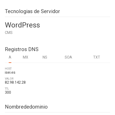
Tecnologias de Servidor
WordPress
CMS
Registros DNS
A
MX
NS
SOA
TXT
HOST
isei.es
VALOR
82.98.142.28
TTL
300
Nombrededominio