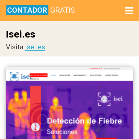
CONTADOR
GRATIS
Isei.es
Visita
isei.es