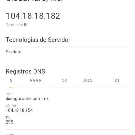
104.18.18.182
Dirección IP
Tecnologias de Servidor
Sin dato
Registros DNS
A
AAAA
NS
SOA
TXT
HOST
dialogoroche.com.mx
VALOR
104.18.18.154
TTL
295