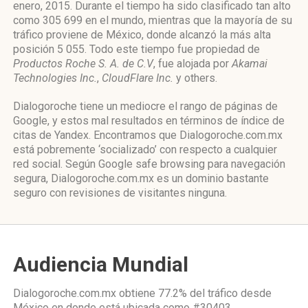
enero, 2015. Durante el tiempo ha sido clasificado tan alto
como 305 699 en el mundo, mientras que la mayoría de su
tráfico proviene de México, donde alcanzó la más alta
posición 5 055. Todo este tiempo fue propiedad de
Productos Roche S. A. de C.V
, fue alojada por
Akamai
Technologies Inc.
,
CloudFlare Inc.
y others.
Dialogoroche tiene un mediocre el rango de páginas de
Google, y estos mal resultados en términos de índice de
citas de Yandex. Encontramos que Dialogoroche.com.mx
está pobremente ‘socializado’ con respecto a cualquier
red social. Según Google safe browsing para navegación
segura, Dialogoroche.com.mx es un dominio bastante
seguro con revisiones de visitantes ninguna.
Audiencia Mundial
Dialogoroche.com.mx obtiene 77.2% del tráfico desde
México
en donde está ubicada como
#30403.