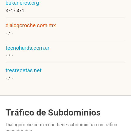
bukaneros.org
374 /
374
dialogoroche.com.mx
- /
-
tecnohards.com.ar
- /
-
tresrecetas.net
- /
-
Tráfico de Subdominios
Dialogoroche.com.mx no tiene subdominios con tráfico
considerable.